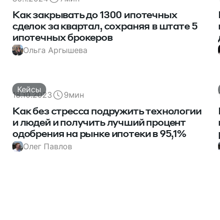
Как закрывать до 1300 ипотечных
сделок за квартал, сохраняя в штате 5
ипотечных брокеров
Ольга Аргышева
Кейсы
18.10.2023
9
мин
Как без стресса подружить технологии
и людей и получить лучший процент
одобрения на рынке ипотеки в 95,1%
Олег Павлов