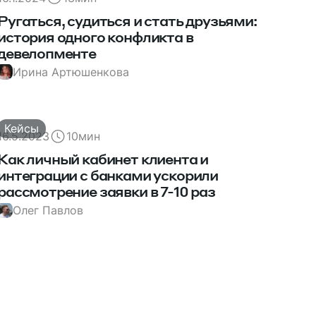
Ругаться, судиться и стать друзьями:
история одного конфликта в
девелопменте
Ирина Артюшенкова
Кейсы
16.5.2023
10
мин
Как личный кабинет клиента и
интеграции с банками ускорили
рассмотрение заявки в 7-10 раз
Олег Павлов