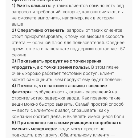
1) Уметь слышать:
у таких клиентов обычно есть ряд
запросов и требований, которые, как они считают, вы
не сможете выполнить, например, как в истории
выше
2) Оперативно отвечать:
запросы от таких клиентов
стоит приоритезировать, к тому же высокая скорость
ответа — большой плюс для пользователей. Среднее
время ответа в нашем чате поддержки составляет 57
секунд
3) Показывать продукт не с точки зрения
«продать», а с точки зрения пользы.
В этом плане
очень хорошо работает тестовый доступ: клиент
может сам оценить, чем продукт ему будет полезен
4) Помнить, что на клиента влияют внешние
факторы:
турбулентность, отзывы разрешений на
строительство, задержка ввода. Как правило такие
вещи можно быстро выявить. Самый простой способ
— вести с клиентом диалог, спрашивать, как у
компании обстоят дела, и выявлять имеющиеся боли
5) При сложностях в коммуникациях попробовать
сменить менеджера:
люди могут просто не
подходить друг другу. Общительному клиенту —