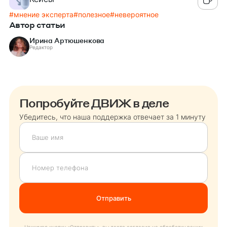
#
мнение эксперта
#
полезное
#
невероятное
Автор статьи
Ирина Артюшенкова
Редактор
Попробуйте ДВИЖ в деле
Убедитесь, что наша поддержка отвечает за 1 минуту