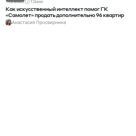
7.12.2023
12
мин
Как искусственный интеллект помог ГК
«Самолет» продать дополнительно 96 квартир
Анастасия Просвирнина