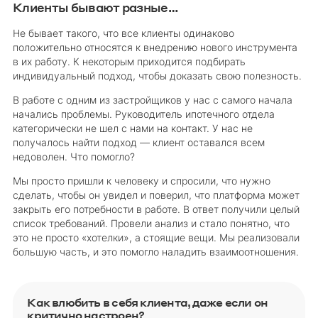
Клиенты бывают разные…
Не бывает такого, что все клиенты одинаково
положительно относятся к внедрению нового инструмента
в их работу. К некоторым приходится подбирать
индивидуальный подход, чтобы доказать свою полезность.
В работе с одним из застройщиков у нас с самого начала
начались проблемы. Руководитель ипотечного отдела
категорически не шел с нами на контакт. У нас не
получалось найти подход — клиент оставался всем
недоволен. Что помогло?
Мы просто пришли к человеку и спросили, что нужно
сделать, чтобы он увидел и поверил, что платформа может
закрыть его потребности в работе. В ответ получили целый
список требований. Провели анализ и стало понятно, что
это не просто «хотелки», а стоящие вещи. Мы реализовали
большую часть, и это помогло наладить взаимоотношения.
Как влюбить в себя клиента, даже если он
критично настроен?