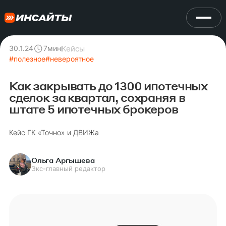
Кейсы
30.1.24
7
мин
#
полезное
#
невероятное
Как закрывать до 1300 ипотечных
сделок за квартал, сохраняя в
штате 5 ипотечных брокеров
Кейс ГК «Точно» и ДВИЖа
Ольга Аргышева
Экс-главный редактор