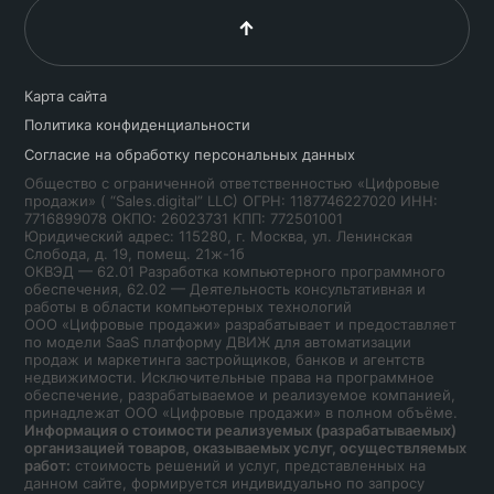
Карта сайта
Политика конфиденциальности
Согласие на обработку персональных данных
Общество с ограниченной ответственностью «Цифровые
продажи» ( “Sales.digital” LLC) ОГРН: 1187746227020 ИНН:
7716899078 ОКПО: 26023731 КПП: 772501001
Юридический адрес: 115280, г. Москва, ул. Ленинская
Слобода, д. 19, помещ. 21ж-1б
ОКВЭД — 62.01 Разработка компьютерного программного
обеспечения, 62.02 — Деятельность консультативная и
работы в области компьютерных технологий
ООО «Цифровые продажи» разрабатывает и предоставляет
по модели SaaS платформу ДВИЖ для автоматизации
продаж и маркетинга застройщиков, банков и агентств
недвижимости. Исключительные права на программное
обеспечение, разрабатываемое и реализуемое компанией,
принадлежат ООО «Цифровые продажи» в полном объёме.
Информация о стоимости реализуемых (разрабатываемых)
организацией товаров, оказываемых услуг, осуществляемых
работ:
стоимость решений и услуг, представленных на
данном сайте, формируется индивидуально по запросу