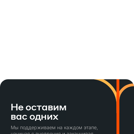
Не оставим
вас одних
Мы поддерживаем на каждом этапе,
начиная с внедрения и заканчивая