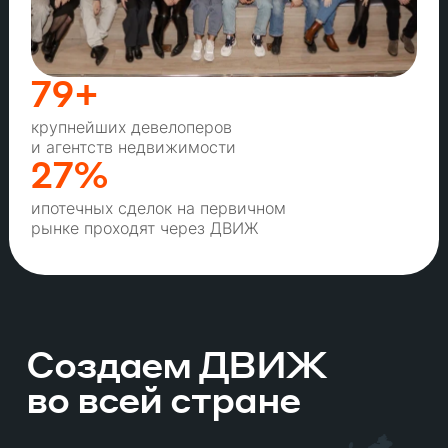
79+
крупнейших девелоперов
и агентств недвижимости
27%
ипотечных сделок на первичном
рынке проходят через ДВИЖ
Cоздаем ДВИЖ
во всей стране