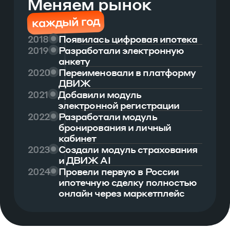
Меняем рынок
каждый год
2018
Появилась цифровая ипотека
2019
Разработали электронную
анкету
2020
Переименовали в платформу
ДВИЖ
2021
Добавили модуль
электронной регистрации
2022
Разработали модуль
бронирования и личный
кабинет
2023
Создали модуль страхования
и ДВИЖ AI
2024
Провели первую в России
ипотечную сделку полностью
онлайн через маркетплейс