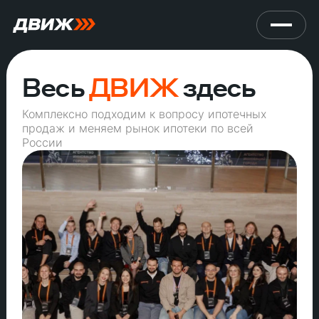
Весь
ДВИЖ
здесь
Комплексно подходим к вопросу ипотечных
продаж и меняем рынок ипотеки по всей
России