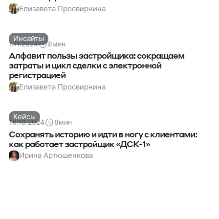
Елизавета Просвирнина
Инсайты
1.11.2024
8
мин
Алфавит пользы застройщика: сокращаем
затраты и цикл сделки с электронной
регистрацией
Елизавета Просвирнина
Кейсы
16.10.2024
8
мин
Сохранять историю и идти в ногу с клиентами:
как работает застройщик «ДСК-1»
Ирина Артюшенкова