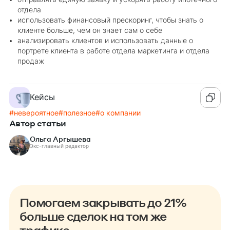
отдела
использовать финансовый прескоринг, чтобы знать о
клиенте больше, чем он знает сам о себе
анализировать клиентов и использовать данные о
портрете клиента в работе отдела маркетинга и отдела
продаж
Кейсы
#
невероятное
#
полезное
#
о компании
Автор статьи
Ольга Аргышева
Экс-главный редактор
Помогаем закрывать до 21%
больше сделок на том же
трафике