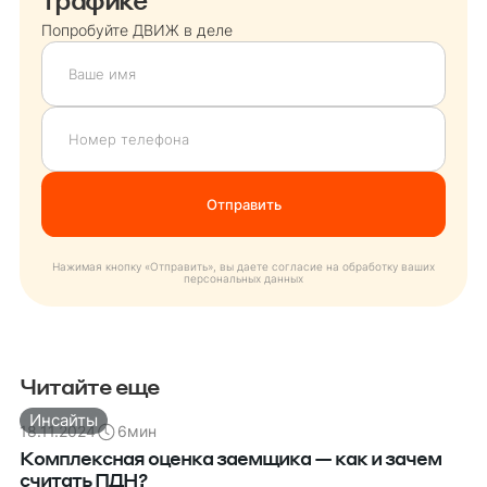
Попробуйте ДВИЖ в деле
Нажимая кнопку «Отправить», вы даете согласие на обработку ваших
персональных данных
Читайте еще
Инсайты
18.11.2024
6
мин
Комплексная оценка заемщика — как и зачем
считать ПДН?