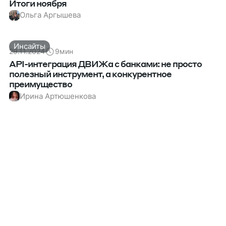
Итоги ноября
Ольга Аргышева
Инсайты
29.11.2024
9
мин
API-интеграция ДВИЖа с банками: не просто
полезный инструмент, а конкурентное
преимущество
Ирина Артюшенкова