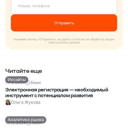
Нажимая кнопку «Отправить», вы даете согласие на обработку ваших
персональных данных
Читайте еще
Инсайты
11.12.2024
6
мин
Электронная регистрация — необходимый
инструмент с потенциалом развития
Ольга Жукова
Аналитика рынка
10.12.2024
3
мин