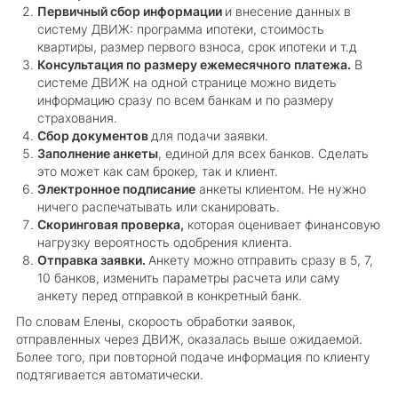
Первичный сбор информации
и внесение данных в
систему ДВИЖ: программа ипотеки, стоимость
квартиры, размер первого взноса, срок ипотеки и т.д
Консультация по размеру ежемесячного платежа.
В
системе ДВИЖ на одной странице можно видеть
информацию сразу по всем банкам и по размеру
страхования.
Сбор документов
для подачи заявки.
Заполнение анкеты
, единой для всех банков. Сделать
это может как сам брокер, так и клиент.
Электронное подписание
анкеты клиентом. Не нужно
ничего распечатывать или сканировать.
Скоринговая проверка,
которая оценивает финансовую
нагрузку вероятность одобрения клиента.
Отправка заявки.
Анкету можно отправить сразу в 5, 7,
10 банков, изменить параметры расчета или саму
анкету перед отправкой в конкретный банк.
По словам Елены, скорость обработки заявок,
отправленных через ДВИЖ, оказалась выше ожидаемой.
Более того, при повторной подаче информация по клиенту
подтягивается автоматически.