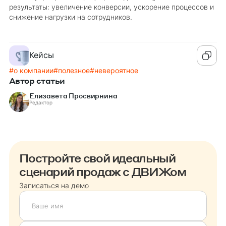
результаты: увеличение конверсии, ускорение процессов и
снижение нагрузки на сотрудников.
Кейсы
#
о компании
#
полезное
#
невероятное
Автор статьи
Елизавета Просвирнина
Редактор
Постройте свой идеальный
сценарий продаж с ДВИЖом
Записаться на демо