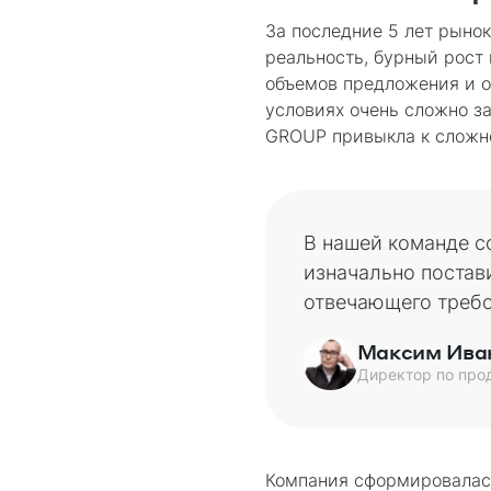
За последние 5 лет рыно
реальность, бурный рост 
объемов предложения и о
условиях очень сложно з
GROUP привыкла к сложно
В нашей команде с
изначально постав
отвечающего требо
Максим Ива
Директор по пр
Компания сформировалась