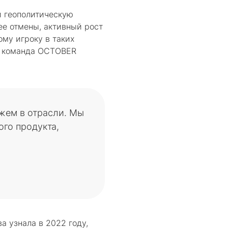
и геополитическую
 ее отмены, активный рост
му игроку в таких
Но команда OCTOBER
жем в отрасли. Мы
го продукта,
 узнала в 2022 году,