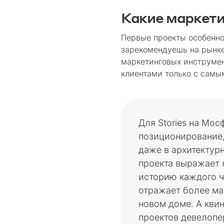
Какие маркети
Первые проекты особенно
зарекомендуешь на рынке
маркетинговых инструмен
клиентами только с сам
Для Stories на Мо
позиционирование,
даже в архитектур
проекта выражает 
историю каждого ч
отражает более м
новом доме. А кви
проектов девелоп