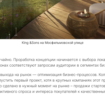
King &Sons на Мосфильмовской улице
лучайно. Проработка концепции начинается с выбора лок
йонах соответствуют запросам аудитории в сегментах б
 выхода на рынок — оптимизация бизнес-процессов. Колл
пустить первый проект, хотя в крупных компаниях этот 
ло сделано в нужный момент на рынке – продажи старто
активного спроса и интереса покупателей к качественн