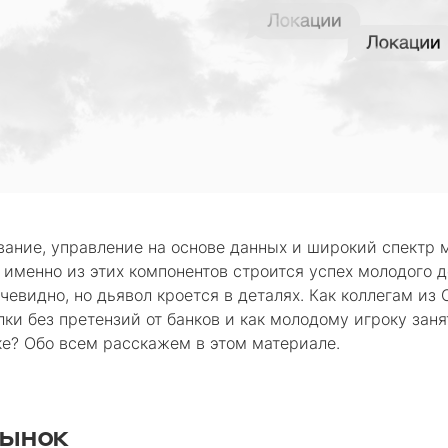
ание, управление на основе данных и широкий спектр 
 именно из этих компонентов строится успех молодого
очевидно, но дьявол кроется в деталях. Как коллегам и
ки без претензий от банков и как молодому игроку заня
е? Обо всем расскажем в этом материале.
рынок