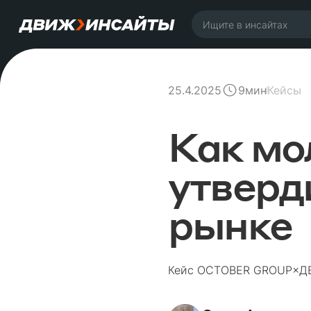
25.4.2025
Кейсы
9
мин
Как мо
утверд
рынке
Кейс OCTOBER GROUP×