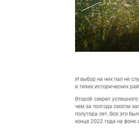
И выбор на них пал не с
в тихих исторических ра
Второй секрет успешного
чем за полгода смогли за
полутора лет. Все это бы
конце 2022 года на фоне 