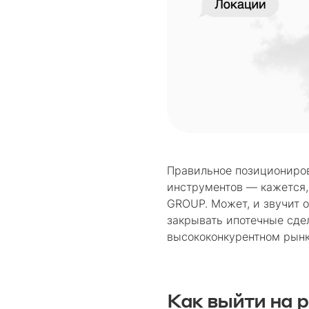
Правильное позициониров
инструментов — кажется,
GROUP. Может, и звучит 
закрывать ипотечные сдел
высококонкурентном рынк
Как выйти на 