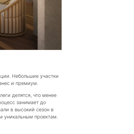
ации. Небольшие участки
изнес и премиум.
еги делятся, что менее
процесс занимает до
вали в высокий сезон в
ым уникальным проектам.