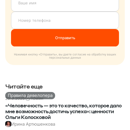
Нажимая кнопку «Отправить», вы даете согласие на обработку ваших
персональных данных
Читайте еще
Правила девелопера
20.3.2025
10
мин
«Человечность — это то качество, которое дало
мне возможность достичь успеха»: ценности
Ольги Колосковой
Ирина Артюшенкова