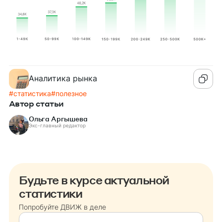
Аналитика рынка
#
статистика
#
полезное
Автор статьи
Ольга Аргышева
Экс-главный редактор
Будьте в курсе актуальной
статистики
Попробуйте ДВИЖ в деле