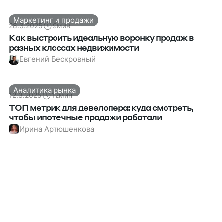
Маркетинг и продажи
28.3.2025
9
мин
Как выстроить идеальную воронку продаж в
разных классах недвижимости
Евгений Бескровный
Аналитика рынка
12.3.2025
12
мин
ТОП метрик для девелопера: куда смотреть,
чтобы ипотечные продажи работали
Ирина Артюшенкова