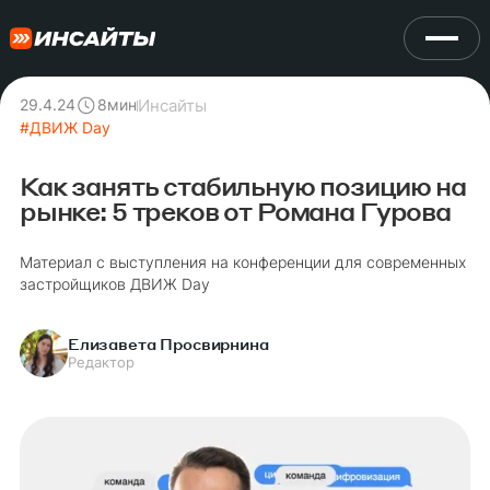
Инсайты
29.4.24
8
мин
#
ДВИЖ Day
Как занять стабильную позицию на
рынке: 5 треков от Романа Гурова
Материал с выступления на конференции для современных
застройщиков ДВИЖ Day
Елизавета Просвирнина
Редактор