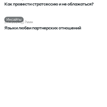
Как провести стратсессию и не облажаться?
Инсайты
27.4.2024
7
мин
Языки любви партнерских отношений