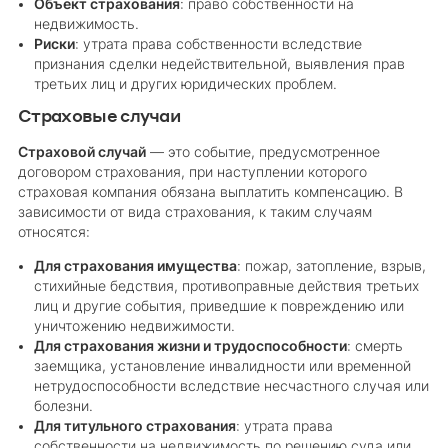
Объект страхования
: право собственности на
недвижимость.
Риски
: утрата права собственности вследствие
признания сделки недействительной, выявления прав
третьих лиц и других юридических проблем.
Страховые случаи
Страховой случай
— это событие, предусмотренное
договором страхования, при наступлении которого
страховая компания обязана выплатить компенсацию. В
зависимости от вида страхования, к таким случаям
относятся:
Для страхования имущества
: пожар, затопление, взрыв,
стихийные бедствия, противоправные действия третьих
лиц и другие события, приведшие к повреждению или
уничтожению недвижимости.
Для страхования жизни и трудоспособности
: смерть
заемщика, установление инвалидности или временной
нетрудоспособности вследствие несчастного случая или
болезни.
Для титульного страхования
: утрата права
собственности на недвижимость по решению суда или