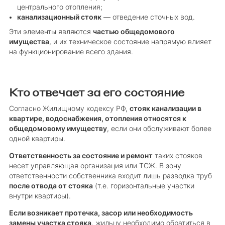
центрального отопления;
канализационный стояк
— отведение сточных вод.
Эти элементы являются
частью общедомового
имущества
, и их техническое состояние напрямую влияет
на функционирование всего здания.
Кто отвечает за его состояние
Согласно Жилищному кодексу РФ,
стояк канализации в
квартире, водоснабжения, отопления относятся к
общедомовому имуществу
, если они обслуживают более
одной квартиры.
Ответственность за состояние и ремонт
таких стояков
несет управляющая организация или ТСЖ. В зону
ответственности собственника входит лишь разводка труб
после отвода от стояка
(т.е. горизонтальные участки
внутри квартиры).
Если возникает протечка, засор или необходимость
замены участка стояка
, жильцу необходимо обратиться в