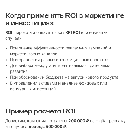
Когда применять ROI в маркетинге
и инвестициях
ROI
широко используется как
KPI ROI
в следующих
случаях:
При оценке эффективности рекламных кампаний и
маркетинговых каналов
При сравнении разных инвестиционных проектов
Для выбора между альтернативными стратегиями
развития
При обосновании бюджета на запуск нового продукта
В управлении активами и анализе фондовых или
венчурных инвестиций
Пример расчета ROI
Допустим, компания потратила
200 000 ₽
на digital-рекламу
и получила
доход в 500 000 ₽
.