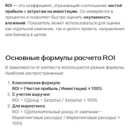
ROI
— это коэффициент, отражающий соотношение
чистой
прибыли
к
затратам на инвестицию
. Он измеряется в
процентах и позволяет быстро оценить
окупаемость
вложений
. Показатель может использоваться для оценки
как отдельной кампании, так и целого проекта, направления
или бизнеса в целом.
Основные формулы расчета ROI
В зависимости от контекста используются разные формулы.
Наиболее распространенные:
Классическая формула
:
ROI = (Чистая прибыль / Инвестиции) × 100%
С учетом выручки
:
ROI = ((Доход – Затраты) / Затраты) × 100%
Для маркетинга
:
ROI = ((Дополнительный доход от кампании –
Маркетинговые расходы) / Маркетинговые расходы) ×
100%