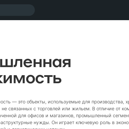
шленная
жимость
ть — это объекты, используемые для производства, хр
 не связанных с торговлей или жильем. В отличие от к
ченной для офисов и магазинов, промышленный сегмен
аструктурные нужды. Он играет ключевую роль в эконо