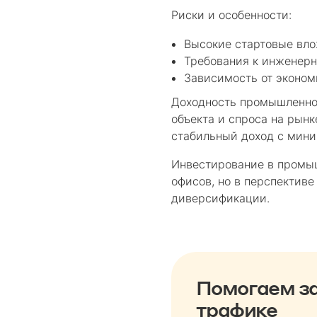
Риски и особенности:
Высокие стартовые вл
Требования к инженерн
Зависимость от эконом
Доходность промышленной
объекта и спроса на рынк
стабильный доход с мин
Инвестирование в промыш
офисов, но в перспективе
диверсификации.
Помогаем за
трафике