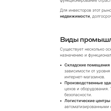
функционирование отрасл
Для инвесторов этот рын
недвижимости
, долгоср
Виды промышл
Существует несколько ос
назначению и функционал
Складские помещения
зависимости от уровня
интернет-магазинов.
Производственные зда
цехов и оборудования.
безопасности.
Логистические центры
автоматизированными с