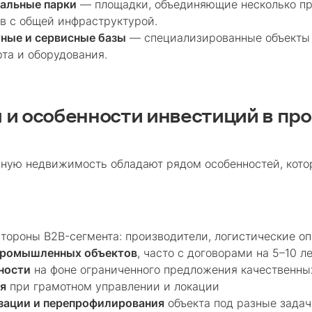
иальные парки
— площадки, объединяющие несколько пр
в с общей инфраструктурой.
тные и сервисные базы
— специализированные объекты 
та и оборудования.
и особенности инвестиций в п
ую недвижимость обладают рядом особенностей, котор
тороны B2B-сегмента: производители, логистические о
промышленных объектов
, часто с договорами на 5–10 л
ности
на фоне ограниченного предложения качественны
я
при грамотном управлении и локации
зации и перепрофилирования
объекта под разные зада