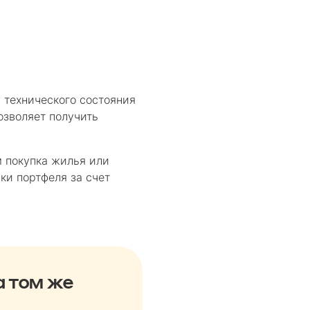
технического состояния
озволяет получить
м покупка жилья или
ки портфеля за счет
а том же