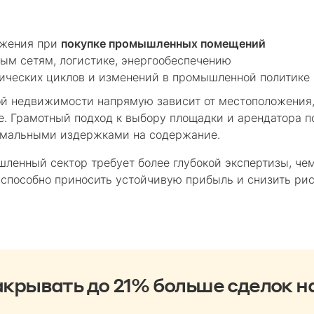
ожения при
покупке промышленных помещений
ым сетям, логистике, энергообеспечению
ических циклов и изменений в промышленной политике
 недвижимости напрямую зависит от местоположения, 
е. Грамотный подход к выбору площадки и арендатора п
имальными издержками на содержание.
ленный сектор требует более глубокой экспертизы, че
 способно приносить устойчивую прибыль и снизить рис
крывать до 21% больше сделок н