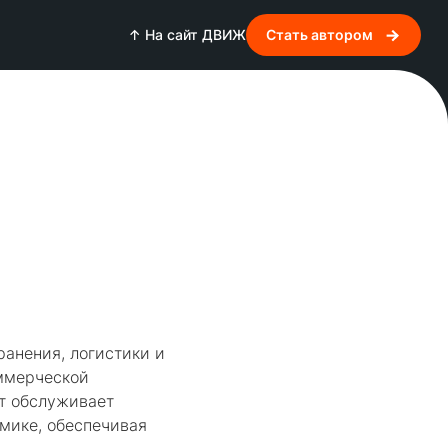
↑ На сайт ДВИЖ
Стать автором
анения, логистики и
оммерческой
т обслуживает
мике, обеспечивая