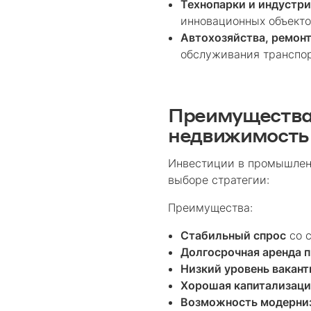
Технопарки и индустр
инновационных объекто
Автохозяйства, ремон
обслуживания транспор
Преимущества 
недвижимость
Инвестиции в промышленн
выборе стратегии:
Преимущества:
Стабильный спрос
со с
Долгосрочная аренда 
Низкий уровень вакант
Хорошая капитализаци
Возможность модерни