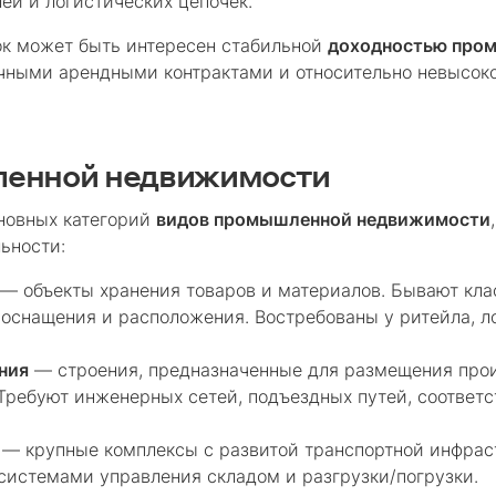
ей и логистических цепочек.
ок может быть интересен стабильной
доходностью про
очными арендными контрактами и относительно невысок
енной недвижимости
новных категорий
видов промышленной недвижимости
ьности:
— объекты хранения товаров и материалов. Бывают клас
 оснащения и расположения. Востребованы у ритейла, л
ния
— строения, предназначенные для размещения прои
 Требуют инженерных сетей, подъездных путей, соответ
— крупные комплексы с развитой транспортной инфрас
истемами управления складом и разгрузки/погрузки.