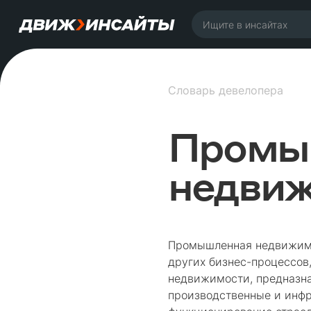
Словарь девелопера
Промы
недви
Промышленная недвижимос
других бизнес-процессов,
недвижимости, предназна
производственные и инфр