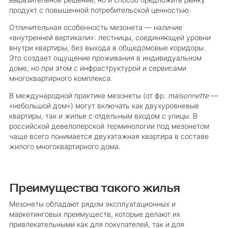
выразительное решение, но и способ предложить рынку
продукт с повышенной потребительской ценностью.
Отличительная особенность мезонета — наличие
«внутренней вертикали»: лестницы, соединяющей уровни
внутри квартиры, без выхода в общедомовые коридоры.
Это создает ощущение проживания в индивидуальном
доме, но при этом с инфраструктурой и сервисами
многоквартирного комплекса.
В международной практике мезонеты (от фр.
maisonnette
—
«небольшой дом») могут включать как двухуровневые
квартиры, так и жилье с отдельным входом с улицы. В
российской девелоперской терминологии под мезонетом
чаще всего понимается двухэтажная квартира в составе
жилого многоквартирного дома.
Преимущества такого жилья
Мезонеты обладают рядом эксплуатационных и
маркетинговых преимуществ, которые делают их
привлекательными как для покупателей, так и для