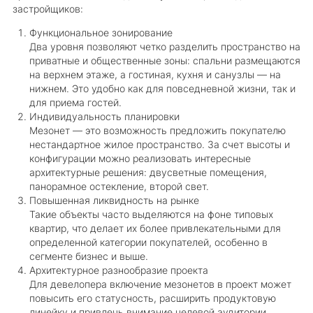
застройщиков:
Функциональное зонирование
Два уровня позволяют четко разделить пространство на
приватные и общественные зоны: спальни размещаются
на верхнем этаже, а гостиная, кухня и санузлы — на
нижнем. Это удобно как для повседневной жизни, так и
для приема гостей.
Индивидуальность планировки
Мезонет — это возможность предложить покупателю
нестандартное жилое пространство. За счет высоты и
конфигурации можно реализовать интересные
архитектурные решения: двусветные помещения,
панорамное остекление, второй свет.
Повышенная ликвидность на рынке
Такие объекты часто выделяются на фоне типовых
квартир, что делает их более привлекательными для
определенной категории покупателей, особенно в
сегменте бизнес и выше.
Архитектурное разнообразие проекта
Для девелопера включение мезонетов в проект может
повысить его статусность, расширить продуктовую
линейку и привлечь внимание целевой аудитории,