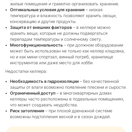
жилые помещения и грамотно организовать хранение.
Оптимальные условия для хранения
– низкая
температура и влажность позволяют хранить овощи,
консервацию и другие продукты.
Защита от внешних факторов
– в келлере можно
хранить вещи, которые не должны подвергаться
перепадам температуры и солнечному свету.
Многофункциональность
– при должном оборудовании
может быть использован не только как келлер кладовка,
но и как мини-спортзал, винный погреб, хранилище
инструментов или даже место для хобби.
Недостатки келлера:
Необходимость в гидроизоляции
– без качественной
защиты от влаги возможно появление плесени и сырости.
Ограниченный доступ
– в многоквартирных домах
келлеры часто расположены в подвальных помещениях,
что может создавать неудобства.
Риск затопления
– при плохой дренажной системе
возможны подтопления весной и в сезон дождей.