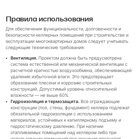
Правила использования
Для обеспечения функциональности, долговечности и
безопасности келлерных помещений при строительстве и
эксплуатации многоквартирных домов следует учитывать
следующие технические требования:
Вентиляция.
Проектом должна быть предусмотрена
система естественной или механической вентиляции с
расчетной кратностью воздухообмена, обеспечивающей
удаление избыточной влаги. Это предотвращает
образование плесени и коррозию строительных
конструкций. Допустимый уровень относительной
влажности — не выше 60%.
Гидроизоляция и термозащита.
Все ограждающие
конструкции (пол, стены, фундамент) келлера подлежат
обязательной гидроизоляции с использованием
материалов, устойчивых к капиллярному подъему и
гидростатическому давлению. При наличии
отапливаемых помещений над келлером либо при
использовании помещений под хранение продуктов