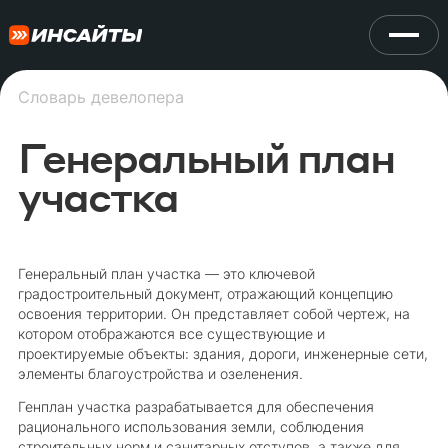
Словарь девелопера
Генеральный план
участка
Генеральный план участка — это ключевой
градостроительный документ, отражающий концепцию
освоения территории. Он представляет собой чертеж, на
котором отображаются все существующие и
проектируемые объекты: здания, дороги, инженерные сети,
элементы благоустройства и озеленения.
Генплан участка разрабатывается для обеспечения
рационального использования земли, соблюдения
строительных норм и санитарных отступов, а также для