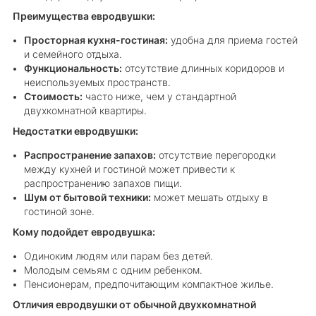
Преимущества евродвушки:
Просторная кухня-гостиная:
удобна для приема гостей
и семейного отдыха.
Функциональность:
отсутствие длинных коридоров и
неиспользуемых пространств.
Стоимость:
часто ниже, чем у стандартной
двухкомнатной квартиры.
Недостатки евродвушки:
Распространение запахов:
отсутствие перегородки
между кухней и гостиной может привести к
распространению запахов пищи.
Шум от бытовой техники:
может мешать отдыху в
гостиной зоне.
Кому подойдет евродвушка:
Одиноким людям или парам без детей.
Молодым семьям с одним ребенком.
Пенсионерам, предпочитающим компактное жилье.
Отличия евродвушки от обычной двухкомнатной