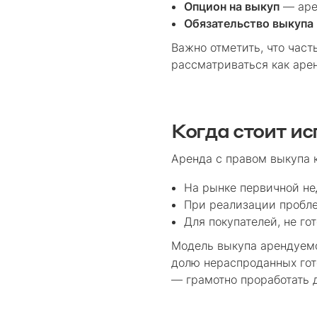
Опцион на выкуп
— арен
Обязательство выкупа
Важно отметить, что част
рассматриваться как арен
Когда стоит и
Аренда с правом выкупа 
На рынке первичной н
При реализации пробле
Для покупателей, не го
Модель выкупа арендуем
долю нераспроданных гото
— грамотно проработать 