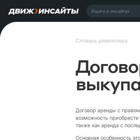
Словарь девелопера
Догово
выкуп
Договор аренды с правом
возможность приобрести 
также как аренда с посл
Основная особенность эт