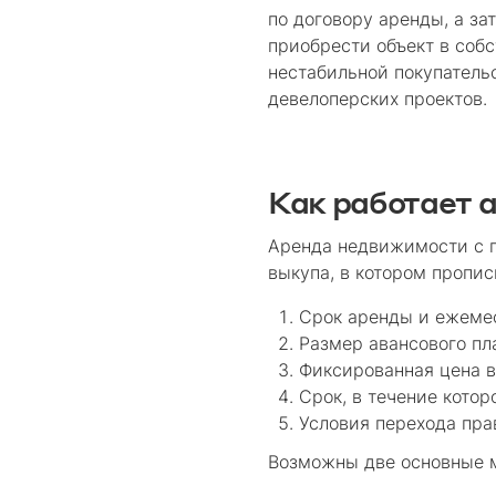
по договору аренды, а за
приобрести объект в собс
нестабильной покупатель
девелоперских проектов.
Как работает 
Аренда недвижимости с п
выкупа, в котором пропи
Срок аренды и ежеме
Размер авансового пл
Фиксированная цена в
Срок, в течение кото
Условия перехода пра
Возможны две основные 