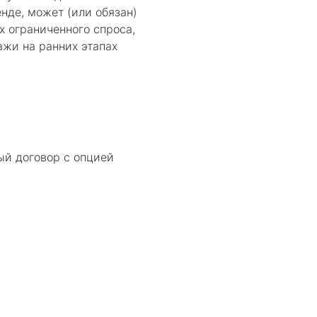
нде, может (или обязан)
х ограниченного спроса,
ажи на ранних этапах
й договор с опцией