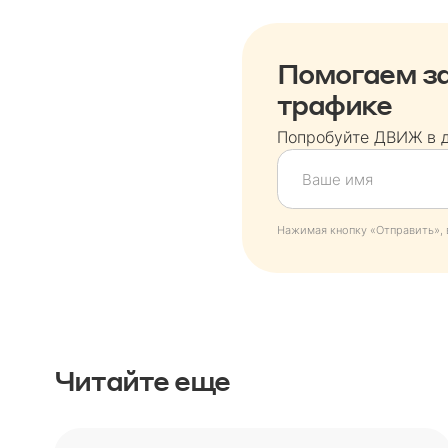
Помогаем за
трафике
Попробуйте ДВИЖ в 
Нажимая кнопку «Отправить», 
Читайте еще