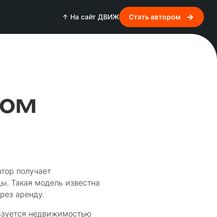
↑ На сайт ДВИЖ
Стать автором
вом
атор получает
ы. Такая модель известна
рез аренду.
льзуется недвижимостью