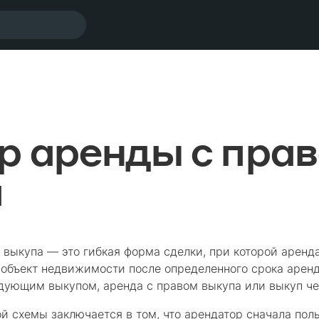
р аренды с пра
а
 выкупа — это гибкая форма сделки, при которой аренд
объект недвижимости после определенного срока аренд
едующим выкупом, аренда с правом выкупа или выкуп че
ой схемы заключается в том, что арендатор сначала по