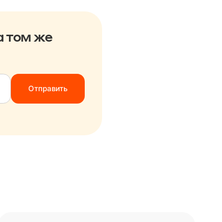
а том же