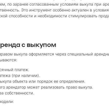
тем, по заранее согласованным условиям выкупа при аре
твенность. Это инструмент особенно актуален в условия
ской способности и необходимости стимулировать прод
аренда с выкупом
равом выкупа оформляется через специальный арендны
сываются:
сячный платеж.
атежа (при наличии).
ыкупа объекта или порядок ее определения.
рого арендатор может реализовать право выкупа.
ва собственности.
модели: