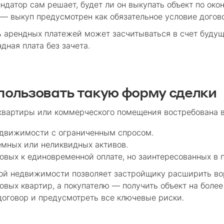
датор сам решает, будет ли он выкупать объект по око
— выкуп предусмотрен как обязательное условие догов
ь арендных платежей может засчитываться в счет будущ
дная плата без зачета.
спользовать такую форму сделки
квартиры или коммерческого помещения востребована 
едвижимости с ограниченным спросом.
мных или неликвидных активов.
товых к единовременной оплате, но заинтересованных в
ой недвижимости позволяет застройщику расширить во
вых квартир, а покупателю — получить объект на более
договор и предусмотреть все ключевые риски.