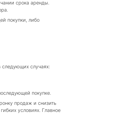
нчании срока аренды.
ора.
ей покупки, либо
в следующих случаях:
 последующей покупке.
ронку продаж и снизить
 гибких условиях. Главное