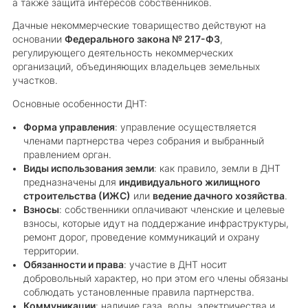
а также защита интересов собственников.
Дачные некоммерческие товарищество действуют на
основании
Федерального закона № 217-ФЗ
,
регулирующего деятельность некоммерческих
организаций, объединяющих владельцев земельных
участков.
Основные особенности ДНТ:
Форма управления
: управление осуществляется
членами партнерства через собрания и выбранный
правлением орган.
Виды использования земли
: как правило, земли в ДНТ
предназначены для
индивидуального жилищного
строительства (ИЖС)
или
ведение дачного хозяйства
.
Взносы
: собственники оплачивают членские и целевые
взносы, которые идут на поддержание инфраструктуры,
ремонт дорог, проведение коммуникаций и охрану
территории.
Обязанности и права
: участие в ДНТ носит
добровольный характер, но при этом его члены обязаны
соблюдать установленные правила партнерства.
Коммуникации
: наличие газа, воды, электричества и