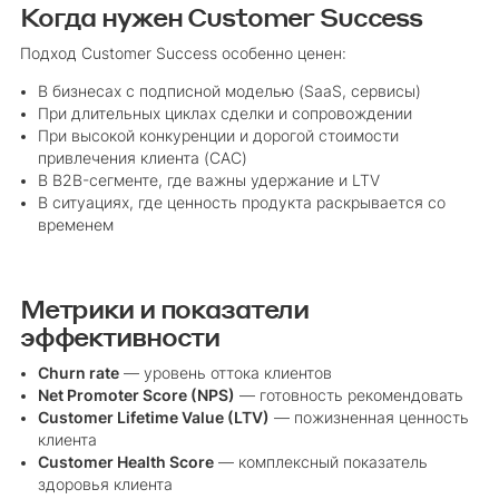
Когда нужен Customer Success
Подход Customer Success особенно ценен:
В бизнесах с подписной моделью (SaaS, сервисы)
При длительных циклах сделки и сопровождении
При высокой конкуренции и дорогой стоимости
привлечения клиента (CAC)
В B2B-сегменте, где важны удержание и LTV
В ситуациях, где ценность продукта раскрывается со
временем
Метрики и показатели
эффективности
Churn rate
— уровень оттока клиентов
Net Promoter Score (NPS)
— готовность рекомендовать
Customer Lifetime Value (LTV)
— пожизненная ценность
клиента
Customer Health Score
— комплексный показатель
здоровья клиента