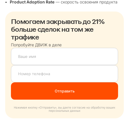
Product Adoption Rate
— скорость освоения продукта
Помогаем закрывать до 21%
больше сделок на том же
трафике
Попробуйте ДВИЖ в деле
Нажимая кнопку «Отправить», вы даете согласие на обработку ваших
персональных данных