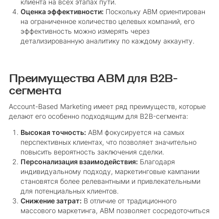
клиента на всех этапах пути.
Оценка эффективности:
Поскольку ABM ориентирован
на ограниченное количество целевых компаний, его
эффективность можно измерять через
детализированную аналитику по каждому аккаунту.
Преимущества ABM для B2B-
сегмента
Account-Based Marketing имеет ряд преимуществ, которые
делают его особенно подходящим для B2B-сегмента:
Высокая точность:
ABM фокусируется на самых
перспективных клиентах, что позволяет значительно
повысить вероятность заключения сделки.
Персонализация взаимодействия:
Благодаря
индивидуальному подходу, маркетинговые кампании
становятся более релевантными и привлекательными
для потенциальных клиентов.
Снижение затрат:
В отличие от традиционного
массового маркетинга, ABM позволяет сосредоточиться