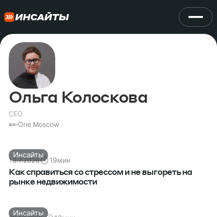
Ольга Колоскова
CEO
One Moscow
Инсайты
13.7.2026
19
мин
Как справиться со стрессом и не выгореть на
рынке недвижимости
Инсайты