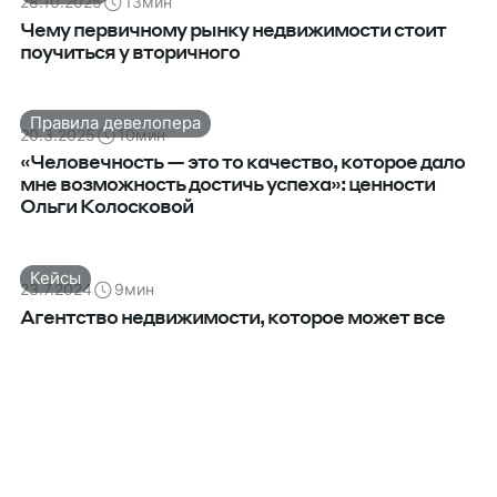
28.10.2025
13
мин
Чему первичному рынку недвижимости стоит
поучиться у вторичного
Правила девелопера
20.3.2025
10
мин
«Человечность — это то качество, которое дало
мне возможность достичь успеха»: ценности
Ольги Колосковой
Кейсы
23.7.2024
9
мин
Агентство недвижимости, которое может все