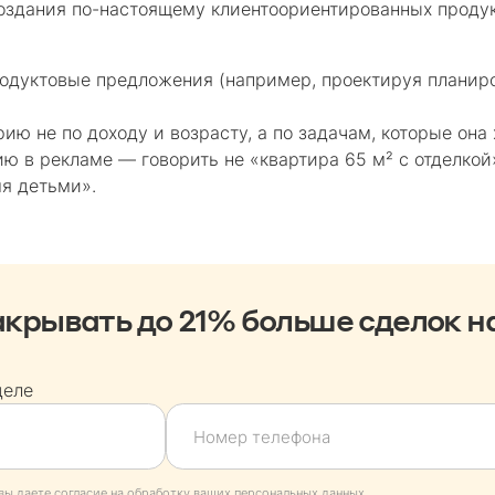
оздания по-настоящему клиентоориентированных продук
одуктовые предложения (например, проектируя планир
ию не по доходу и возрасту, а по задачам, которые она 
ю в рекламе — говорить не «квартира 65 м² с отделкой»
я детьми».
крывать до 21% больше сделок н
деле
вы даете согласие на обработку ваших персональных данных