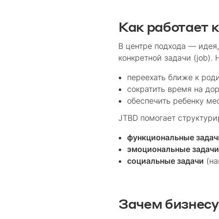
Как работает к
В центре подхода — идея,
конкретной задачи (job).
переехать ближе к род
сократить время на до
обеспечить ребенку ме
JTBD помогает структурир
функциональные задач
эмоциональные задач
социальные задачи
(на
Зачем бизнесу