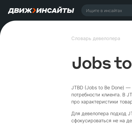
Словарь девелопера
Jobs t
JTBD (Jobs to Be Done) 
потребности клиента. В J
про характеристики товара
Для девелопера подход J
сфокусироваться не на де