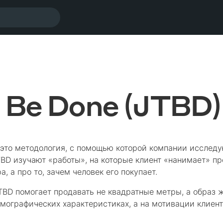
o Be Done (JTBD)
— это методология, с помощью которой компании исслед
TBD изучают «работы», на которые клиент «нанимает» про
, а про то, зачем человек его покупает.
TBD помогает продавать не квадратные метры, а образ 
мографических характеристиках, а на мотивации клиент