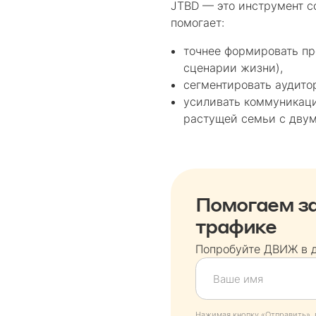
JTBD — это инструмент с
помогает:
точнее формировать пр
сценарии жизни),
сегментировать аудитор
усиливать коммуникаци
растущей семьи с двум
Помогаем за
трафике
Попробуйте ДВИЖ в 
Нажимая кнопку «Отправить», 