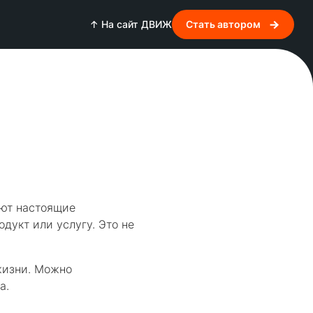
↑ На сайт ДВИЖ
Стать автором
уют настоящие
дукт или услугу. Это не
жизни. Можно
а.