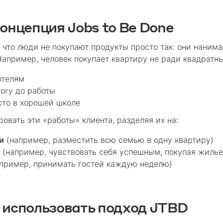
онцепция Jobs to Be Done
 что люди не покупают продукты просто так: они наним
 Например, человек покупает квартиру не ради квадратны
ителям
рогу до работы
сто в хорошей школе
овать эти «работы» клиента, разделяя их на:
и
(например, разместить всю семью в одну квартиру)
и
(например, чувствовать себя успешным, покупая жилье 
пример, принимать гостей каждую неделю)
 использовать подход JTBD