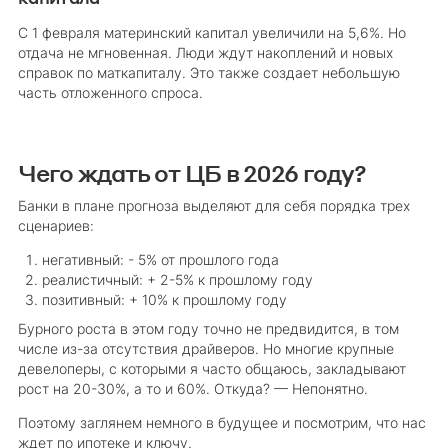
С 1 февраля материнский капитал увеличили на 5,6%. Но
отдача не мгновенная. Люди ждут накоплений и новых
справок по маткапиталу. Это также создает небольшую
часть отложенного спроса.
Чего ждать от ЦБ в 2026 году?
Банки в плане прогноза выделяют для себя порядка трех
сценариев:
негативный: - 5% от прошлого года
реалистичный: + 2-5% к прошлому году
позитивный: + 10% к прошлому году
Бурного роста в этом году точно не предвидится, в том
числе из-за отсутствия драйверов. Но многие крупные
девелоперы, с которыми я часто общаюсь, закладывают
рост на 20-30%, а то и 60%. Откуда? — Непонятно.
Поэтому заглянем немного в будущее и посмотрим, что нас
ждет по ипотеке и ключу.