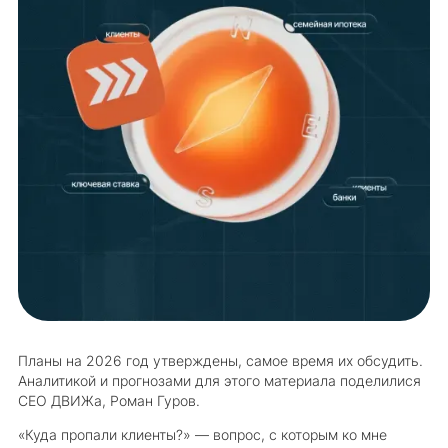
Планы на 2026 год утверждены, самое время их обсудить.
Аналитикой и прогнозами для этого материала поделилися
CEO ДВИЖа, Роман Гуров.
«Куда пропали клиенты?» — вопрос, с которым ко мне