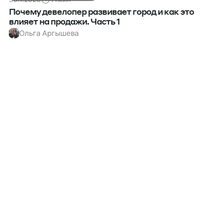
Почему девелопер развивает город и как это
влияет на продажи. Часть 1
Ольга Аргышева