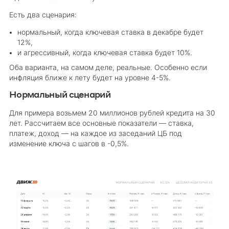
Есть два сценария:
нормальный, когда ключевая ставка в декабре будет
12%,
и агрессивный, когда ключевая ставка будет 10%.
Оба варианта, на самом деле, реальные. Особенно если
инфляция ближе к лету будет на уровне 4-5%.
Нормальный сценарий
Для примера возьмем 20 миллионов рублей кредита на 30
лет. Рассчитаем все основные показатели — ставка,
платеж, доход — на каждое из заседаний ЦБ под
изменение ключа с шагов в -0,5%.