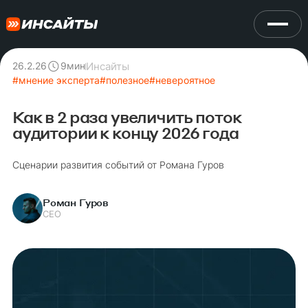
Инсайты
26.2.26
9
мин
#
мнение эксперта
#
полезное
#
невероятное
Как в 2 раза увеличить поток
аудитории к концу 2026 года
Сценарии развития событий от Романа Гуров
Роман Гуров
СЕО