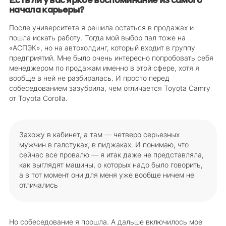
начала карьеры?
После университета я решила остаться в продажах и
пошла искать работу. Тогда мой выбор пал тоже на
«АСПЭК», но на автохолдинг, который входит в группу
предприятий. Мне было очень интересно попробовать себя
менеджером по продажам именно в этой сфере, хотя я
вообще в ней не разбиралась. И просто перед
собеседованием зазубрила, чем отличается Toyota Camry
от Toyota Corolla.
Захожу в кабинет, а там — четверо серьезных
мужчин в галстуках, в пиджаках. И понимаю, что
сейчас все провалю — я итак даже не представляла,
как выглядят машины, о которых надо было говорить,
а в тот момент они для меня уже вообще ничем не
отличались
Но собеседование я прошла. А дальше включилось мое