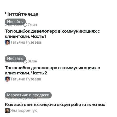
Читайте еще
Инсайты
24.9.2025
7
мин
Топ ошибок девелопера в коммуникациях с
клиентами. Часть 1
Татьяна Гузеева
Инсайты
25.9.2025
8
мин
Топ ошибок девелопера в коммуникациях с
клиентами. Часть 2
Татьяна Гузеева
Маркетинг и продажи
15.9.2025
8
мин
Как заставить скидки и акции работать на вас
Яна Борончук