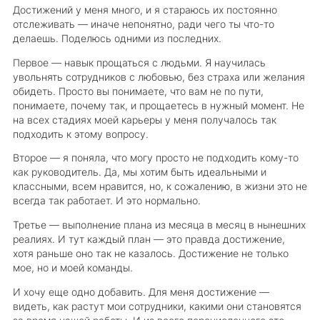
Достижений у меня много, и я стараюсь их постоянно
отслеживать — иначе непонятно, ради чего ты что-то
делаешь. Поделюсь одними из последних.
Первое — навык прощаться с людьми. Я научилась
увольнять сотрудников с любовью, без страха или желания
обидеть. Просто вы понимаете, что вам не по пути,
понимаете, почему так, и прощаетесь в нужный момент. Не
на всех стадиях моей карьеры у меня получалось так
подходить к этому вопросу.
Второе — я поняла, что могу просто не подходить кому-то
как руководитель. Да, мы хотим быть идеальными и
классными, всем нравится, но, к сожалению, в жизни это не
всегда так работает. И это нормально.
Третье — выполнение плана из месяца в месяц в нынешних
реалиях. И тут каждый план — это правда достижение,
хотя раньше оно так не казалось. Достижение не только
мое, но и моей команды.
И хочу еще одно добавить. Для меня достижение —
видеть, как растут мои сотрудники, какими они становятся