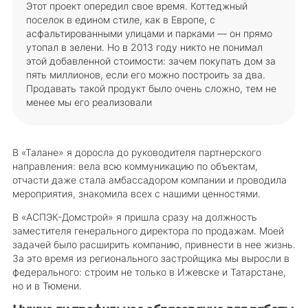
Этот проект опередил свое время. Коттеджный
поселок в едином стиле, как в Европе, с
асфальтированными улицами и парками — он прямо
утопал в зелени. Но в 2013 году никто не понимал
этой добавленной стоимости: зачем покупать дом за
пять миллионов, если его можно построить за два.
Продавать такой продукт было очень сложно, тем не
менее мы его реализовали
В «Талане» я доросла до руководителя партнерского
направления: вела всю коммуникацию по объектам,
отчасти даже стала амбассадором компании и проводила
мероприятия, знакомила всех с нашими ценностями.
В «АСПЭК-Домстрой» я пришла сразу на должность
заместителя генерального директора по продажам. Моей
задачей было расширить компанию, привнести в нее жизнь.
За это время из регионального застройщика мы выросли в
федерального: строим не только в Ижевске и Татарстане,
но и в Тюмени.