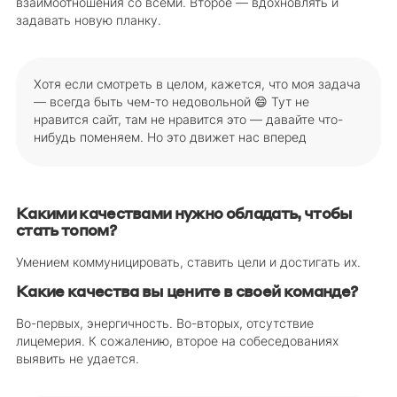
взаимоотношения со всеми. Второе — вдохновлять и
задавать новую планку.
Хотя если смотреть в целом, кажется, что моя задача
— всегда быть чем-то недовольной 😄 Тут не
нравится сайт, там не нравится это — давайте что-
нибудь поменяем. Но это движет нас вперед
Какими качествами нужно обладать, чтобы
стать топом?
Умением коммуницировать, ставить цели и достигать их.
Какие качества вы цените в своей команде?
Во-первых, энергичность. Во-вторых, отсутствие
лицемерия. К сожалению, второе на собеседованиях
выявить не удается.