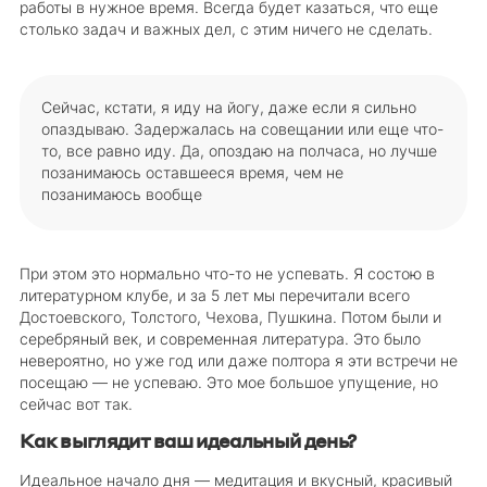
работы в нужное время. Всегда будет казаться, что еще
столько задач и важных дел, с этим ничего не сделать.
Сейчас, кстати, я иду на йогу, даже если я сильно
опаздываю. Задержалась на совещании или еще что-
то, все равно иду. Да, опоздаю на полчаса, но лучше
позанимаюсь оставшееся время, чем не
позанимаюсь вообще
При этом это нормально что-то не успевать. Я состою в
литературном клубе, и за 5 лет мы перечитали всего
Достоевского, Толстого, Чехова, Пушкина. Потом были и
серебряный век, и современная литература. Это было
невероятно, но уже год или даже полтора я эти встречи не
посещаю — не успеваю. Это мое большое упущение, но
сейчас вот так.
Как выглядит ваш идеальный день?
Идеальное начало дня — медитация и вкусный, красивый