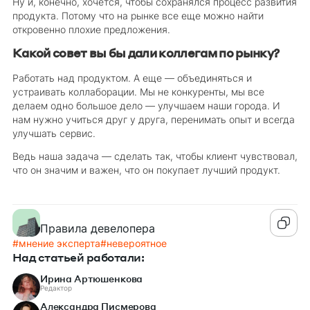
Ну и, конечно, хочется, чтобы сохранялся процесс развития
продукта. Потому что на рынке все еще можно найти
откровенно плохие предложения.
Какой совет вы бы дали коллегам по рынку?
Работать над продуктом. А еще — объединяться и
устраивать коллаборации. Мы не конкуренты, мы все
делаем одно большое дело — улучшаем наши города. И
нам нужно учиться друг у друга, перенимать опыт и всегда
улучшать сервис.
Ведь наша задача — сделать так, чтобы клиент чувствовал,
что он значим и важен, что он покупает лучший продукт.
Правила девелопера
#
мнение эксперта
#
невероятное
Над статьей работали:
Ирина Артюшенкова
Редактор
Александра Писмерова