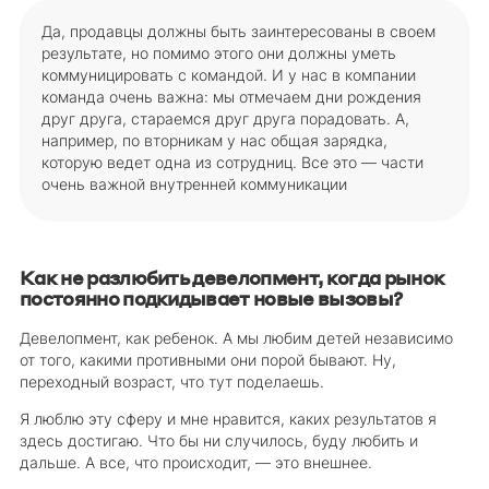
Да, продавцы должны быть заинтересованы в своем
результате, но помимо этого они должны уметь
коммуницировать с командой. И у нас в компании
команда очень важна: мы отмечаем дни рождения
друг друга, стараемся друг друга порадовать. А,
например, по вторникам у нас общая зарядка,
которую ведет одна из сотрудниц. Все это — части
очень важной внутренней коммуникации
Как не разлюбить девелопмент, когда рынок
постоянно подкидывает новые вызовы?
Девелопмент, как ребенок. А мы любим детей независимо
от того, какими противными они порой бывают. Ну,
переходный возраст, что тут поделаешь.
Я люблю эту сферу и мне нравится, каких результатов я
здесь достигаю. Что бы ни случилось, буду любить и
дальше. А все, что происходит, — это внешнее.