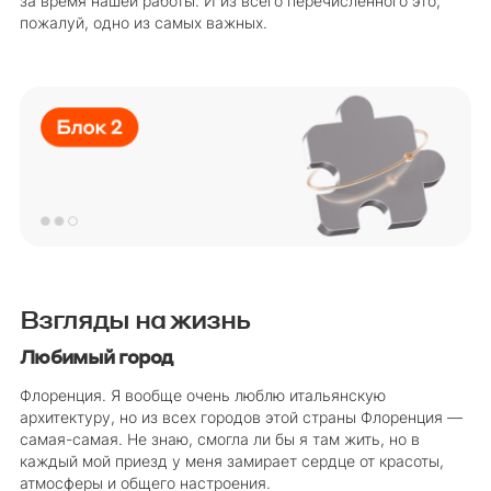
за время нашей работы. И из всего перечисленного это,
пожалуй, одно из самых важных.
Взгляды на жизнь
Любимый город
Флоренция. Я вообще очень люблю итальянскую
архитектуру, но из всех городов этой страны Флоренция —
самая-самая. Не знаю, смогла ли бы я там жить, но в
каждый мой приезд у меня замирает сердце от красоты,
атмосферы и общего настроения.