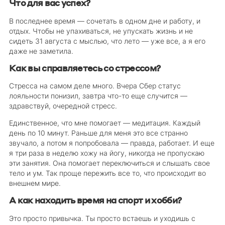
Что для вас успех?
В последнее время — сочетать в одном дне и работу, и
отдых. Чтобы не упахиваться, не упускать жизнь и не
сидеть 31 августа с мыслью, что лето — уже все, а я его
даже не заметила.
Как вы справляетесь со стрессом?
Стресса на самом деле много. Вчера Сбер статус
лояльности понизил, завтра что-то еще случится —
здравствуй, очередной стресс.
Единственное, что мне помогает — медитация. Каждый
день по 10 минут. Раньше для меня это все странно
звучало, а потом я попробовала — правда, работает. И еще
я три раза в неделю хожу на йогу, никогда не пропускаю
эти занятия. Она помогает переключиться и слышать свое
тело и ум. Так проще пережить все то, что происходит во
внешнем мире.
А как находить время на спорт и хобби?
Это просто привычка. Ты просто встаешь и уходишь с