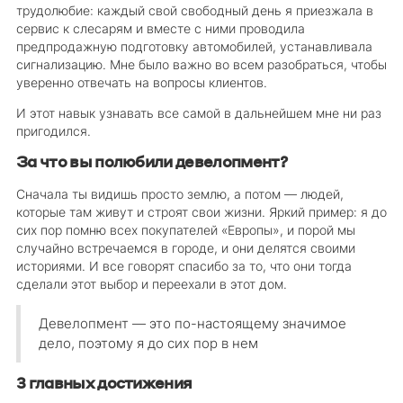
трудолюбие: каждый свой свободный день я приезжала в
сервис к слесарям и вместе с ними проводила
предпродажную подготовку автомобилей, устанавливала
сигнализацию. Мне было важно во всем разобраться, чтобы
уверенно отвечать на вопросы клиентов.
И этот навык узнавать все самой в дальнейшем мне ни раз
пригодился.
За что вы полюбили девелопмент?
Сначала ты видишь просто землю, а потом — людей,
которые там живут и строят свои жизни. Яркий пример: я до
сих пор помню всех покупателей «Европы», и порой мы
случайно встречаемся в городе, и они делятся своими
историями. И все говорят спасибо за то, что они тогда
сделали этот выбор и переехали в этот дом.
Девелопмент — это по-настоящему значимое
дело, поэтому я до сих пор в нем
3 главных достижения