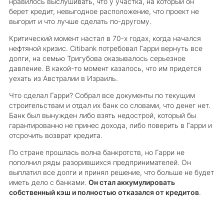
нравилось выслушивать, что у участка, на который он
берет кредит, невыгодное расположение, что проект не
выгорит и что лучше сделать по-другому.
Критический момент настал в 70-х годах, когда начался
нефтяной кризис. Citibank потребовал Гарри вернуть все
долги, на семью Тригубова оказывалось серьезное
давление. В какой-то момент казалось, что им придется
уехать из Австралии в Израиль.
Что сделал Гарри? Собрал все документы по текущим
строительствам и отдал их банк со словами, что денег нет.
Банк был вынужден либо взять недострой, который бы
гарантированно не принес дохода, либо поверить в Гарри и
отсрочить возврат кредита.
По стране прошлась волна банкротств, но Гарри не
пополнил ряды разорившихся предпринимателей. Он
выплатил все долги и принял решение, что больше не будет
иметь дело с банками.
Он стал аккумулировать
собственный кэш и полностью отказался от кредитов
.