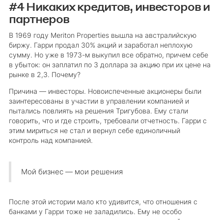
#4 Никаких кредитов, инвесторов и
партнеров
В 1969 году Meriton Properties вышла на австралийскую
биржу. Гарри продал 30% акций и заработал неплохую
сумму. Но уже в 1973-м выкупил все обратно, причем себе
в убыток: он заплатил по 3 доллара за акцию при их цене на
рынке в 2,3. Почему?
Причина — инвесторы. Новоиспеченные акционеры были
заинтересованы в участии в управлении компанией и
пытались повлиять на решения Тригубова. Ему стали
говорить, что и где строить, требовали отчетность. Гарри с
этим мириться не стал и вернул себе единоличный
контроль над компанией.
Мой бизнес — мои решения
После этой истории мало кто удивится, что отношения с
банками у Гарри тоже не заладились. Ему не особо