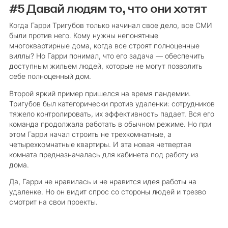
#5 Давай людям то, что они хотят
Когда Гарри Тригубов только начинал свое дело, все СМИ
были против него. Кому нужны непонятные
многоквартирные дома, когда все строят полноценные
виллы? Но Гарри понимал, что его задача — обеспечить
доступным жильем людей, которые не могут позволить
себе полноценный дом.
Второй яркий пример пришелся на время пандемии.
Тригубов был категорически против удаленки: сотрудников
тяжело контролировать, их эффективность падает. Вся его
команда продолжала работать в обычном режиме. Но при
этом Гарри начал строить не трехкомнатные, а
четырехкомнатные квартиры. И эта новая четвертая
комната предназначалась для кабинета под работу из
дома.
Да, Гарри не нравилась и не нравится идея работы на
удаленке. Но он видит спрос со стороны людей и трезво
смотрит на свои проекты.