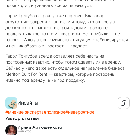
происходит, и узнавать все из первых уст.
Гарри Тригубов строит даже в кризис. Благодаря
отсутствию закредитованности и тому, что он всегда
держит кэш, он может построить дом и просто не
продавать какое-то время квартиры. Нет прибыли — нет
налогов. А когда экономическая ситуация стабилизируется
и ценник обратно вырастает — продает.
Гарри Тригубов всегда оставляет себе часть из
построенных квартир, чтобы потом сдавать их в аренду.
Сейчас у него даже есть отдельное направление бизнеса
Meriton Built For Rent — квартиры, которые построены
именно под аренду, а не под продажу.
Инсайты
#
мнение эксперта
#
полезное
#
невероятное
Автор статьи
Ирина Артюшенкова
Редактор