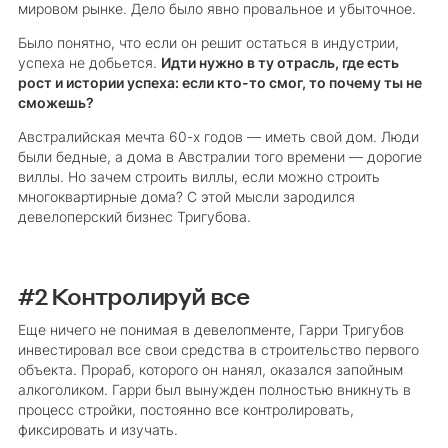
мировом рынке. Дело было явно провальное и убыточное.
Было понятно, что если он решит остаться в индустрии,
успеха не добьется.
Идти нужно в ту отрасль, где есть
рост и истории успеха: если кто-то смог, то почему ты не
сможешь?
Австралийская мечта 60-х годов — иметь свой дом. Люди
были бедные, а дома в Австралии того времени — дорогие
виллы. Но зачем строить виллы, если можно строить
многоквартирные дома? С этой мысли зародился
девелоперский бизнес Тригубова.
#2 Контролируй все
Еще ничего не понимая в девелопменте, Гарри Тригубов
инвестировал все свои средства в строительство первого
объекта. Прораб, которого он нанял, оказался запойным
алкоголиком. Гарри был вынужден полностью вникнуть в
процесс стройки, постоянно все контролировать,
фиксировать и изучать.