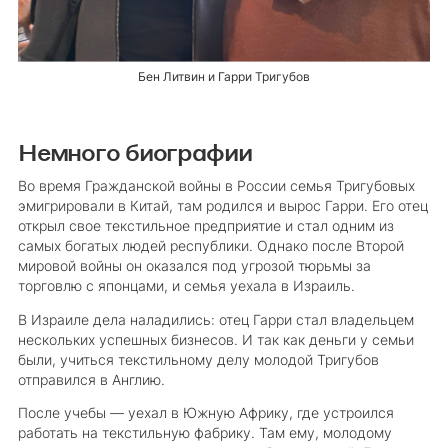
Бен Литвин и Гарри Тригубов
Немного биографии
Во время Гражданской войны в России семья Тригубовых
эмигрировали в Китай, там родился и вырос Гарри. Его отец
открыл свое текстильное предприятие и стал одним из
самых богатых людей республики. Однако после Второй
мировой войны он оказался под угрозой тюрьмы за
торговлю с японцами, и семья уехала в Израиль.
В Израиле дела наладились: отец Гарри стал владельцем
нескольких успешных бизнесов. И так как деньги у семьи
были, учиться текстильному делу молодой Тригубов
отправился в Англию.
После учебы — уехал в Южную Африку, где устроился
работать на текстильную фабрику. Там ему, молодому