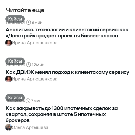
Читайте еще
Кейсы
19.3.2024
9
мин
Аналитика, технологии и клиентский сервис: как
«Донстрой» продает проекты бизнес-класса
Ирина Артюшенкова
Кейсы
13.3.2024
12
мин
Как ДВИЖ менял подход к клиентскому сервису
Ирина Артюшенкова
Кейсы
30.1.2024
7
мин
Как закрывать до 1300 ипотечных сделок за
квартал, сохраняя в штате 5 ипотечных
брокеров
Ольга Аргышева