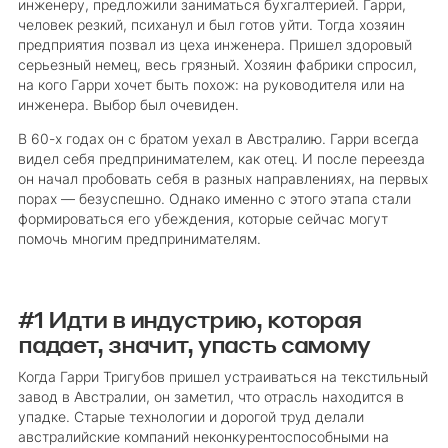
инженеру, предложили заниматься бухгалтерией. Гарри,
человек резкий, психанул и был готов уйти. Тогда хозяин
предприятия позвал из цеха инженера. Пришел здоровый
серьезный немец, весь грязный. Хозяин фабрики спросил,
на кого Гарри хочет быть похож: на руководителя или на
инженера. Выбор был очевиден.
В 60-х годах он с братом уехал в Австралию. Гарри всегда
видел себя предпринимателем, как отец. И после переезда
он начал пробовать себя в разных направлениях, на первых
порах — безуспешно. Однако именно с этого этапа стали
формироваться его убеждения, которые сейчас могут
помочь многим предпринимателям.
#1 Идти в индустрию, которая
падает, значит, упасть самому
Когда Гарри Тригубов пришел устраиваться на текстильный
завод в Австралии, он заметил, что отрасль находится в
упадке. Старые технологии и дорогой труд делали
австралийские компаний неконкурентоспособными на