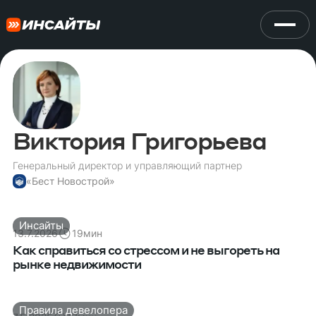
Виктория Григорьева
Генеральный директор и управляющий партнер
«Бест Новострой»
Инсайты
13.7.2026
19
мин
Как справиться со стрессом и не выгореть на
рынке недвижимости
Правила девелопера