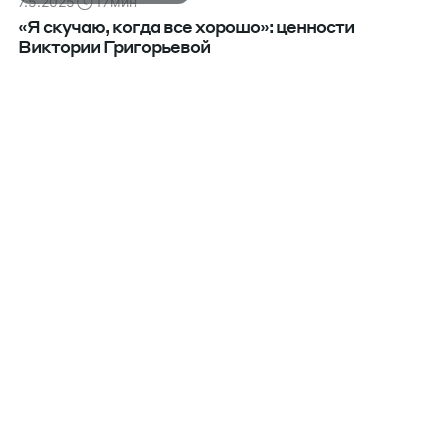
7.5.2025
17
мин
«Я скучаю, когда все хорошо»: ценности
Виктории Григорьевой