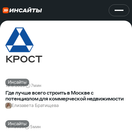
КРОСТ
Инсайты
18.8.2025
7
мин
Где лучше всего строить в Москве с
потенциалом для коммерческой недвижимости
Елизавета Братищева
Инсайты
16.7.2025
5
мин