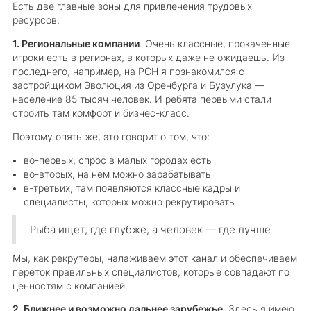
Есть две главные зоны для привлечения трудовых
ресурсов.
1. Региональные компании
. Очень классные, прокаченные
игроки есть в регионах, в которых даже не ожидаешь. Из
последнего, например, на РСН я познакомился с
застройщиком Эволюция из Оренбурга и Бузулука —
население 85 тысяч человек. И ребята первыми стали
строить там комфорт и бизнес-класс.
Поэтому опять же, это говорит о том, что:
во-первых, спрос в малых городах есть
во-вторых, на нем можно зарабатывать
в-третьих, там появляются классные кадры и
специалисты, которых можно рекрутировать
Рыба ищет, где глубже, а человек — где лучше
Мы, как рекрутеры, налаживаем этот канал и обеспечиваем
переток правильных специалистов, которые совпадают по
ценностям с компанией.
2. Ближнее и возможно дальнее зарубежье
. Здесь я имею