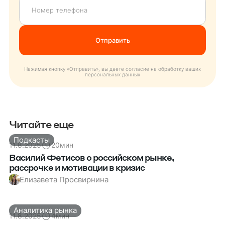
Нажимая кнопку «Отправить», вы даете согласие на обработку ваших
персональных данных
Читайте еще
Подкасты
11.8.2025
20
мин
Василий Фетисов о российском рынке,
рассрочке и мотивации в кризис
Елизавета Просвирнина
Аналитика рынка
11.8.2025
4
мин