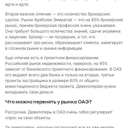
идти и идти.
Второе важное отличие — это количество брокерских
сделок. Рынок Арабских Эмиратов — это на 85% брокерский
рынок, причем брокерская профессия очень уважаемая.
Она требует большого количества знаний, сдачи экзамена
и лицензии. Брокер — не посредник, а тот, кто
рассказывает про риски, образовывает клиента, навигирует
в сложном рынке и океане информации.
Еще отличие есть в проектном финансировании.
Российский рынок недвижимости, наверное, на 95%
зависит от банковского проектного финансирования. В ОАЭ
его выдают всего два банка и только на вторые, третьи
проекты застройщика в размере 60% от общего
инвестиционного бюджета проекта. Девелоперам нужно
вкладывать свои деньги.
Что можно перенять у рынка ОАЭ?
Рассрочки. Девелоперы в ОАЭ очень гибко регулируют
спрос на свои объекты.
Те девелоперы, которые распродают все за две недели,