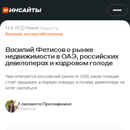
Подкасты
12.8.25
10
мин
#
мнение эксперта
#
полезное
Василий Фетисов о рынке
недвижимости в ОАЭ, российских
девелоперах и кадровом голоде
Чем отличается российский рынок от ОАЭ, какие позиции
стоит закрывать в первую очередь и почему девелоперы не
хотят светиться
Елизавета Просвирнина
Редактор