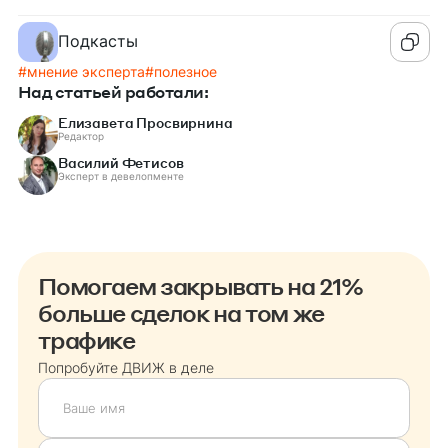
Подкасты
#
мнение эксперта
#
полезное
Над статьей работали:
Елизавета Просвирнина
Редактор
Василий Фетисов
Эксперт в девелопменте
Помогаем закрывать на 21%
больше сделок на том же
трафике
Попробуйте ДВИЖ в деле