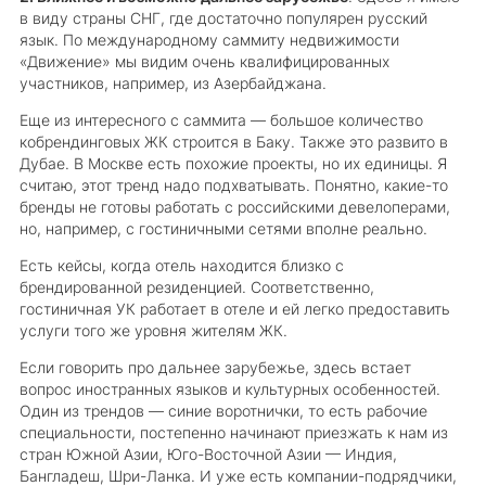
в виду страны СНГ, где достаточно популярен русский
язык. По международному саммиту недвижимости
«Движение» мы видим очень квалифицированных
участников, например, из Азербайджана.
Еще из интересного с саммита — большое количество
кобрендинговых ЖК строится в Баку. Также это развито в
Дубае. В Москве есть похожие проекты, но их единицы. Я
считаю, этот тренд надо подхватывать. Понятно, какие-то
бренды не готовы работать с российскими девелоперами,
но, например, с гостиничными сетями вполне реально.
Есть кейсы, когда отель находится близко с
брендированной резиденцией. Соответственно,
гостиничная УК работает в отеле и ей легко предоставить
услуги того же уровня жителям ЖК.
Если говорить про дальнее зарубежье, здесь встает
вопрос иностранных языков и культурных особенностей.
Один из трендов — синие воротнички, то есть рабочие
специальности, постепенно начинают приезжать к нам из
стран Южной Азии, Юго-Восточной Азии — Индия,
Бангладеш, Шри-Ланка. И уже есть компании-подрядчики,