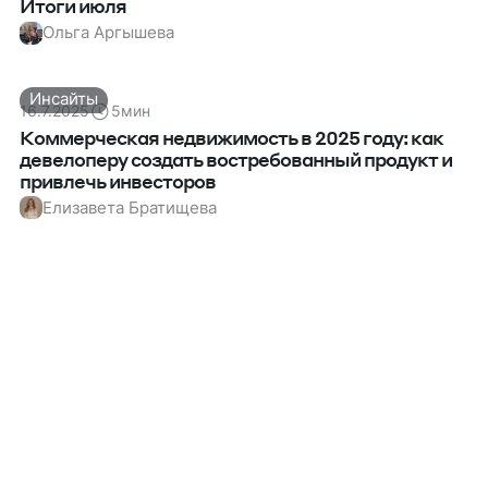
Итоги июля
Ольга Аргышева
Инсайты
16.7.2025
5
мин
Коммерческая недвижимость в 2025 году: как
девелоперу создать востребованный продукт и
привлечь инвесторов
Елизавета Братищева