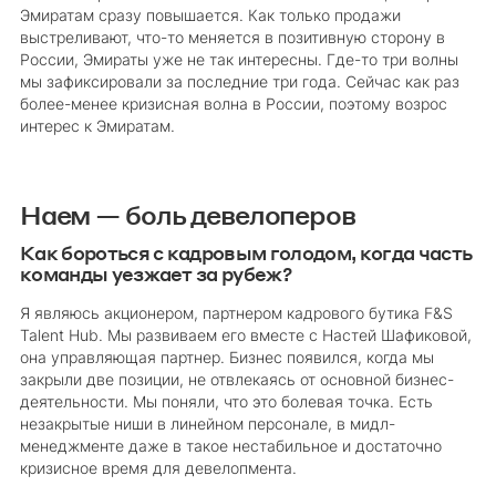
Эмиратам сразу повышается. Как только продажи
выстреливают, что-то меняется в позитивную сторону в
России, Эмираты уже не так интересны. Где-то три волны
мы зафиксировали за последние три года. Сейчас как раз
более-менее кризисная волна в России, поэтому возрос
интерес к Эмиратам.
Наем — боль девелоперов
Как бороться с кадровым голодом, когда часть
команды уезжает за рубеж?
Я являюсь акционером, партнером кадрового бутика F&S
Talent Hub. Мы развиваем его вместе с Настей Шафиковой,
она управляющая партнер. Бизнес появился, когда мы
закрыли две позиции, не отвлекаясь от основной бизнес-
деятельности. Мы поняли, что это болевая точка. Есть
незакрытые ниши в линейном персонале, в мидл-
менеджменте даже в такое нестабильное и достаточно
кризисное время для девелопмента.