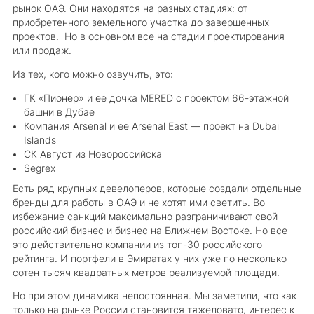
рынок ОАЭ. Они находятся на разных стадиях: от
приобретенного земельного участка до завершенных
проектов. Но в основном все на стадии проектирования
или продаж.
Из тех, кого можно озвучить, это:
ГК «Пионер» и ее дочка MERED с проектом 66-этажной
башни в Дубае
Компания Arsenal и ее Arsenal East — проект на Dubai
Islands
СК Август из Новороссийска
Segrex
Есть ряд крупных девелоперов, которые создали отдельные
бренды для работы в ОАЭ и не хотят ими светить. Во
избежание санкций максимально разграничивают свой
российский бизнес и бизнес на Ближнем Востоке. Но все
это действительно компании из топ-30 российского
рейтинга. И портфели в Эмиратах у них уже по несколько
сотен тысяч квадратных метров реализуемой площади.
Но при этом динамика непостоянная. Мы заметили, что как
только на рынке России становится тяжеловато, интерес к