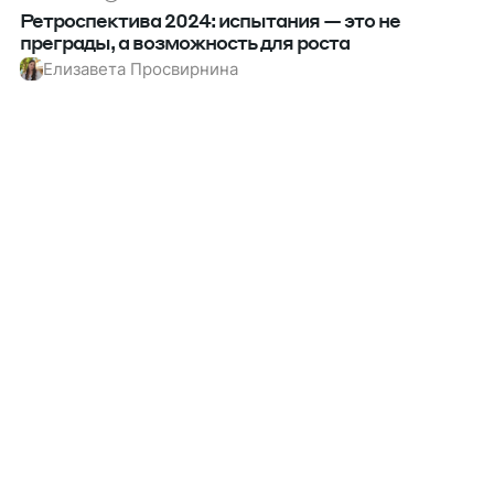
Ретроспектива 2024: испытания — это не
преграды, а возможность для роста
Елизавета Просвирнина