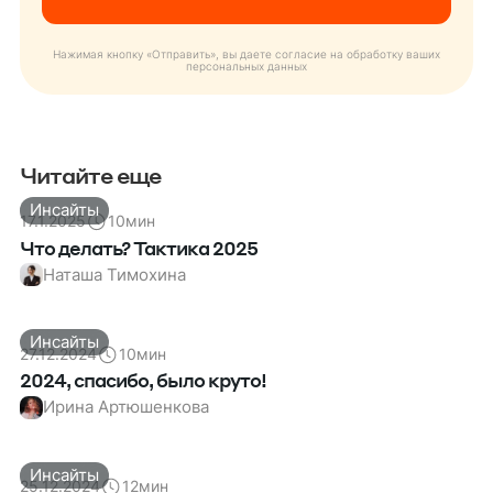
Нажимая кнопку «Отправить», вы даете согласие на обработку ваших
персональных данных
Читайте еще
Инсайты
17.1.2025
10
мин
Что делать? Тактика 2025
Наташа Тимохина
Инсайты
27.12.2024
10
мин
2024, спасибо, было круто!
Ирина Артюшенкова
Инсайты
25.12.2024
12
мин