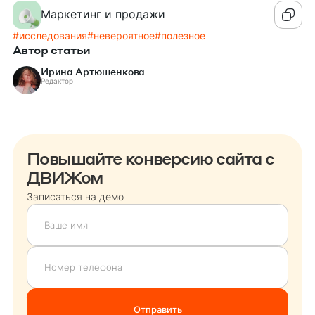
Маркетинг и продажи
#
исследования
#
невероятное
#
полезное
Автор статьи
Ирина Артюшенкова
Редактор
Повышайте конверсию сайта с
ДВИЖом
Записаться на демо