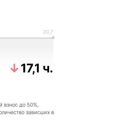
й взнос до 50%,
количество зависших в