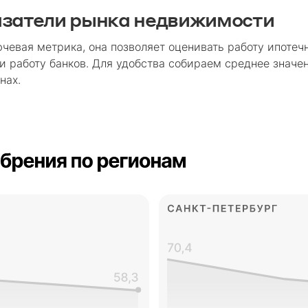
азатели рынка недвижимости
чевая метрика, она позволяет оценивать работу ипотеч
 и работу банков. Для удобства собираем среднее значе
нах.