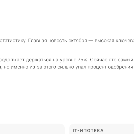
татистику. Главная новость октября — высокая ключева
родолжает держаться на уровне 75%. Сейчас это самый
 но именно из-за этого сильно упал процент одобрения