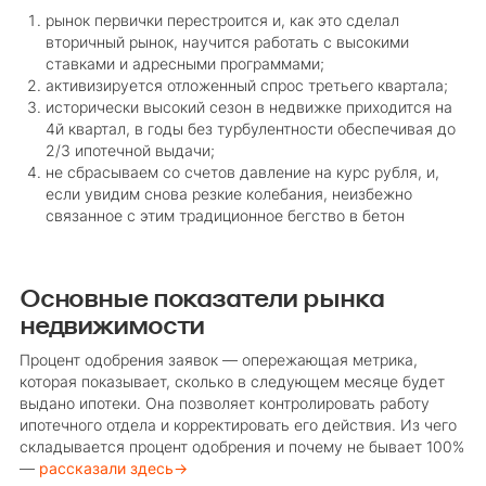
рынок первички перестроится и, как это сделал
вторичный рынок, научится работать с высокими
ставками и адресными программами;
активизируется отложенный спрос третьего квартала;
исторически высокий сезон в недвижке приходится на
4й квартал, в годы без турбулентности обеспечивая до
2/3 ипотечной выдачи;
не сбрасываем со счетов давление на курс рубля, и,
если увидим снова резкие колебания, неизбежно
связанное с этим традиционное бегство в бетон
Основные показатели рынка
недвижимости
Процент одобрения заявок — опережающая метрика,
которая показывает, сколько в следующем месяце будет
выдано ипотеки. Она позволяет контролировать работу
ипотечного отдела и корректировать его действия. Из чего
складывается процент одобрения и почему не бывает 100%
—
рассказали здесь→