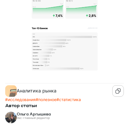
Аналитика рынка
#
исследования
#
полезное
#
статистика
Автор статьи
Ольга Аргышева
Экс-главный редактор