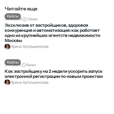
Читайте еще
Кейсы
24.4.2024
12
мин
Эксклюзив от застройщиков, здоровая
конкуренция и автоматизация: как работает
одно из крупнейших агентств недвижимости
Москвы
Ирина Артюшенкова
Кейсы
31.5.2024
6
мин
Как застройщику на 2 недели ускорить запуск
электронной регистрации по новым проектам
Ирина Артюшенкова