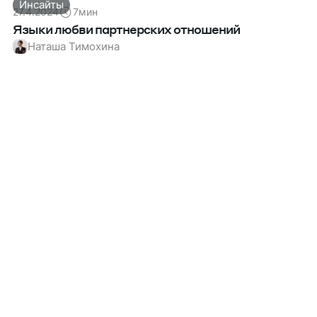
Инсайты
27.4.2024
7
мин
Языки любви партнерских отношений
Наташа Тимохина