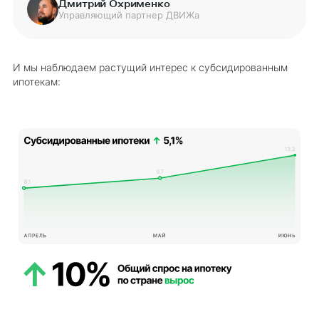
Дмитрий Охрименко
Управляющий партнер ДВИЖа
И мы наблюдаем растущий интерес к субсидированным
ипотекам: