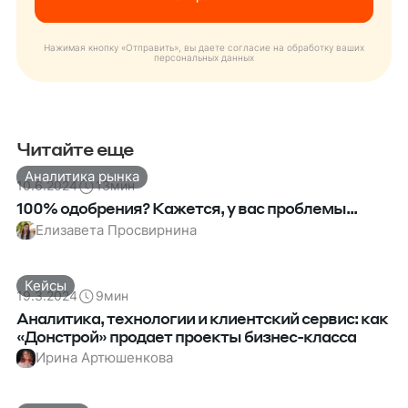
Нажимая кнопку «Отправить», вы даете согласие на обработку ваших
персональных данных
Читайте еще
Аналитика рынка
10.6.2024
13
мин
100% одобрения? Кажется, у вас проблемы...
Елизавета Просвирнина
Кейсы
19.3.2024
9
мин
Аналитика, технологии и клиентский сервис: как
«Донстрой» продает проекты бизнес-класса
Ирина Артюшенкова