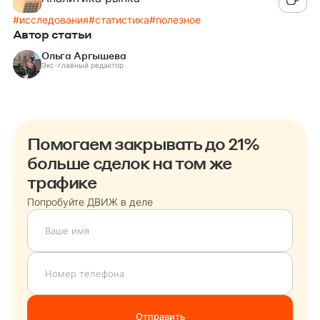
#
исследования
#
статистика
#
полезное
Автор статьи
Ольга Аргышева
Экс-главный редактор
Помогаем закрывать до 21%
больше сделок на том же
трафике
Попробуйте ДВИЖ в деле