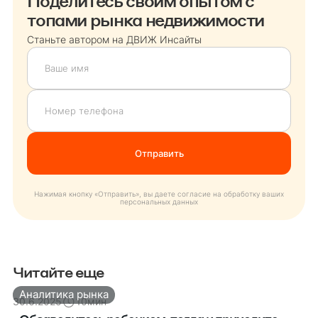
Поделитесь своим опытом с
топами рынка недвижимости
Станьте автором на ДВИЖ Инсайты
Нажимая кнопку «Отправить», вы даете согласие на обработку ваших
персональных данных
Читайте еще
Аналитика рынка
30.6.2025
10
мин