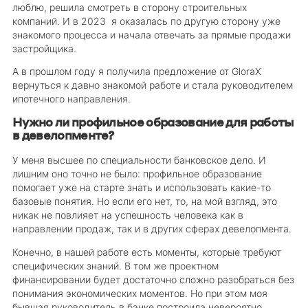
люблю, решила смотреть в сторону строительных
компаний. И в 2023 я оказалась по другую сторону уже
знакомого процесса и начала отвечать за прямые продажи
застройщика.
А в прошлом году я получила предложение от GloraX
вернуться к давно знакомой работе и стала руководителем
ипотечного направления.
Нужно ли профильное образование для работы
в девелопменте?
У меня высшее по специальности банковское дело. И
лишним оно точно не было: профильное образование
помогает уже на старте знать и использовать какие-то
базовые понятия. Но если его нет, то, на мой взгляд, это
никак не повлияет на успешность человека как в
направлении продаж, так и в других сферах девелопмента.
Конечно, в нашей работе есть моменты, которые требуют
специфических знаний. В том же проектном
финансировании будет достаточно сложно разобраться без
понимания экономических моментов. Но при этом моя
бывшая руководитель в банке построила невероятно