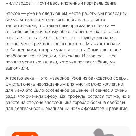
миллиардов — почти весь ипотечный портфель банка.
Второе — уже на следующем месте работы мы проводили
секьюритизацию ипотечного портфеля. И, чисто
теоретические, что такое секьюритизация я знала —
спасибо экономическому образованию. Но как оно все
работает на практике: подготовка, структурирование,
оценка через рейтинговое агентство… Мы чувствовали
себя птенцами, которые учатся летать. Сами как-то все
пробовали, тестировали, запускали. И главное — все
прошло успешно: задачи, которые поставил банк, мы
выполнили.
А третья веха — это, наверное, уход из банковской сферы.
Он стал очень неожиданным для многих моих коллег, но
для меня это было осознанное решение. И сейчас я очень
рада, что сменила сферу. Да, профиль, остался тот же, но в
работе на стороне застройщика гораздо больше свободы
для деятельности, реализации новых форматов и развития.