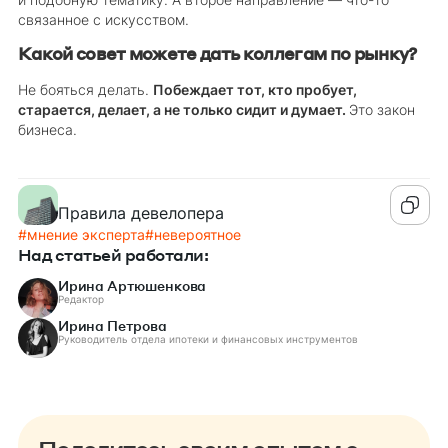
и подобную тематику. А второе направление — что-то
связанное с искусством.
Какой совет можете дать коллегам по рынку?
Не бояться делать.
Побеждает тот, кто пробует,
старается, делает, а не только сидит и думает.
Это закон
бизнеса.
Правила девелопера
#
мнение эксперта
#
невероятное
Над статьей работали:
Ирина Артюшенкова
Редактор
Ирина Петрова
Руководитель отдела ипотеки и финансовых инструментов