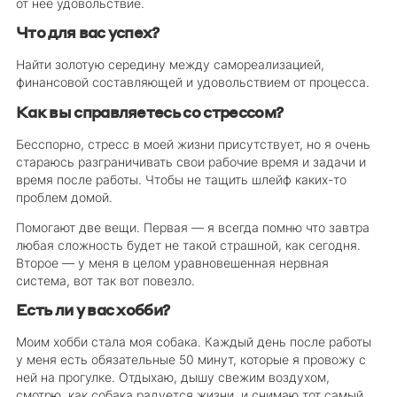
от нее удовольствие.
Что для вас успех?
Найти золотую середину между самореализацией,
финансовой составляющей и удовольствием от процесса.
Как вы справляетесь со стрессом?
Бесспорно, стресс в моей жизни присутствует, но я очень
стараюсь разграничивать свои рабочие время и задачи и
время после работы. Чтобы не тащить шлейф каких-то
проблем домой.
Помогают две вещи. Первая — я всегда помню что завтра
любая сложность будет не такой страшной, как сегодня.
Второе — у меня в целом уравновешенная нервная
система, вот так вот повезло.
Есть ли у вас хобби?
Моим хобби стала моя собака. Каждый день после работы
у меня есть обязательные 50 минут, которые я провожу с
ней на прогулке. Отдыхаю, дышу свежим воздухом,
смотрю, как собака радуется жизни, и снимаю тот самый