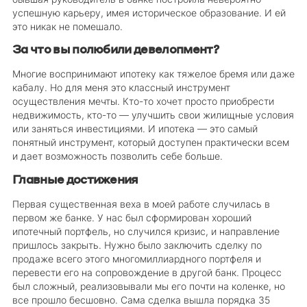
успешную карьеру, имея историческое образование. И ей
это никак не помешало.
За что вы полюбили девелопмент?
Многие воспринимают ипотеку как тяжелое бремя или даже
кабалу. Но для меня это классный инструмент
осуществления мечты. Кто-то хочет просто приобрести
недвижимость, кто-то — улучшить свои жилищные условия
или заняться инвестициями. И ипотека — это самый
понятный инструмент, который доступен практически всем
и дает возможность позволить себе больше.
Главные достижения
Первая существенная веха в моей работе случилась в
первом же банке. У нас был сформирован хороший
ипотечный портфель, но случился кризис, и направление
пришлось закрыть. Нужно было заключить сделку по
продаже всего этого многомиллиардного портфеля и
перевести его на сопровождение в другой банк. Процесс
был сложный, реализовывали мы его почти на коленке, но
все прошло бесшовно. Сама сделка вышла порядка 35