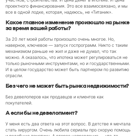
участков, строительства. И цена денег в ипотеке. И цена
проектного финансирования. Это все взаимосвязано, и мы
все в одной лодке, которая, надеюсь, не «Титаник».
Какое главное изменение произошло на рынке
за время вашей работы?
За 20 лет моей работы произошло очень многое. Но,
наверное, ключевое — запуск госпрограмм. Никто с таким
механизмом раньше не жил и даже не думал, что так
можно. А оказалось, что ипотека может регулироваться не
только рыночными инструментами, но и государственными.
И в целом государство может быть партнером по развитию
отрасли.
Без чего не может быть рынка недвижимости?
Без девелоперов как продавцов и клиентов как
покупателей.
А если бы не девелопмент?
У меня есть два ответа на этот вопрос. В детстве я мечтала
стать хирургом. Очень любила сериалы про скорую помощь