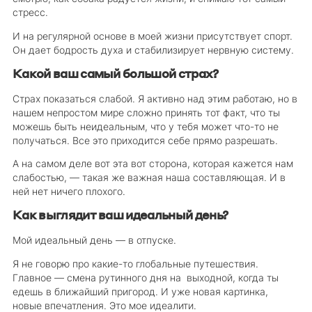
стресс.
И на регулярной основе в моей жизни присутствует спорт.
Он дает бодрость духа и стабилизирует нервную систему.
Какой ваш самый большой страх?
Страх показаться слабой. Я активно над этим работаю, но в
нашем непростом мире сложно принять тот факт, что ты
можешь быть неидеальным, что у тебя может что-то не
получаться. Все это приходится себе прямо разрешать.
А на самом деле вот эта вот сторона, которая кажется нам
слабостью, — такая же важная наша составляющая. И в
ней нет ничего плохого.
Как выглядит ваш идеальный день?
Мой идеальный день — в отпуске.
Я не говорю про какие-то глобальные путешествия.
Главное — смена рутинного дня на выходной, когда ты
едешь в ближайший пригород. И уже новая картинка,
новые впечатления. Это мое идеалити.