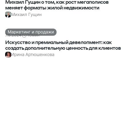
Михаил Гущин о том, как рост мегаполисов
меняет форматы жилой недвижимости
Михаил Гущин
Маркетинг и продажи
7.5.2024
10
мин
Искусство и премиальный девелопмент: как
создать дополнительную ценность для клиентов
Ирина Артюшенкова