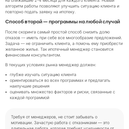
на ближайшие 2-4 месяца для каждого клиента. Новый
алгоритм работы позволяют улучшить ситуацию клиента и
повторно подать заявку на ипотеку.
Способ второй — программы на любой случай
После скоринга самый простой способ снизить долю
отказов — иметь при себе все многообразие предложений.
Задача — не ограничить клиента, а помочь ему приобрести
желанное жилье. Так ипотечный менеджер становится
финансовым консультантом.
В текущих условиях рынка менеджер должен:
глубже изучать ситуацию клиента
ориентироваться во всех программах и предлагать
наилучшие решения
оценивать множество факторов и риски, связанные с
каждой программой
Требуя от менеджеров, не стоит забывать о
мотивации. Зачастую работа с отказниками — это
длительная работа, которая требует усидчивости от