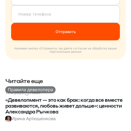
Нажимая кнопку «Отправить», вы даете согласие на обработку ваших
персональных данных
Читайте еще
Правила девелопера
17.4.2025
7
мин
«Девелопмент — это как брак: когда все вместе
развиваются, любовь живет дольше»: ценности
Александра Рычкова
Ирина Артюшенкова