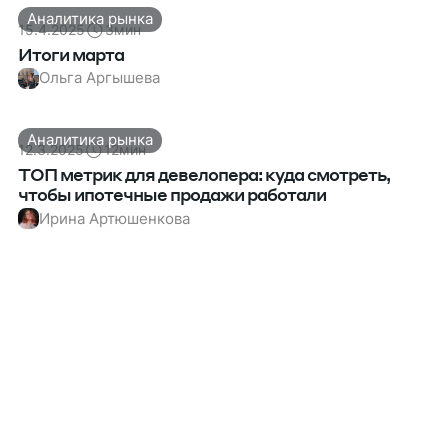
Аналитика рынка
15.4.2025
3
мин
Итоги марта
Ольга Аргышева
Аналитика рынка
12.3.2025
12
мин
ТОП метрик для девелопера: куда смотреть,
чтобы ипотечные продажи работали
Ирина Артюшенкова