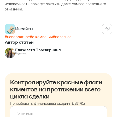
человечность помогут закрыть даже самого последнего
отказника.
Инсайты
#
невероятное
#
о компании
#
полезное
Автор статьи
Елизавета Просвирнина
Редактор
Контролируйте красные флаги
клиентов на протяжении всего
цикла сделки
Попробовать финансовый скоринг ДВИЖа