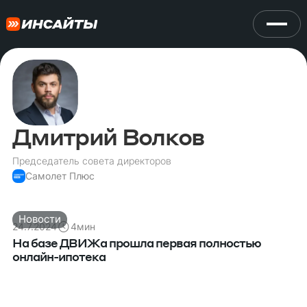
Дмитрий Волков
Председатель совета директоров
Самолет Плюс
Новости
24.7.2024
4
мин
На базе ДВИЖа прошла первая полностью
онлайн-ипотека