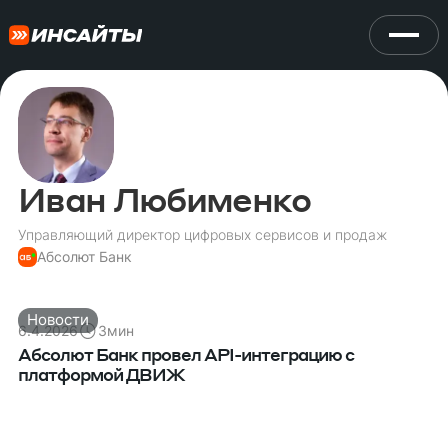
Иван Любименко
Управляющий директор цифровых сервисов и продаж
Абсолют Банк
Новости
6.4.2026
3
мин
Абсолют Банк провел API-интеграцию с
платформой ДВИЖ