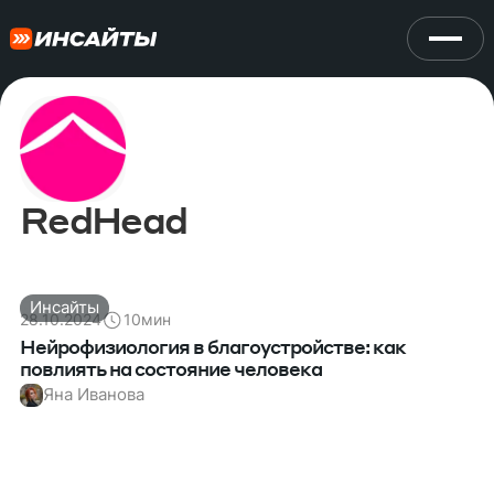
RedHead
Инсайты
28.10.2024
10
мин
Нейрофизиология в благоустройстве: как
повлиять на состояние человека
Яна Иванова