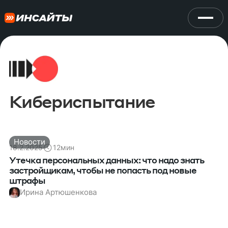
Кибериспытание
Новости
18.2.2025
12
мин
Утечка персональных данных: что надо знать
застройщикам, чтобы не попасть под новые
штрафы
Ирина Артюшенкова