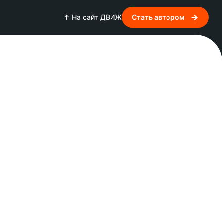
↑ На сайт ДВИЖ
Стать автором