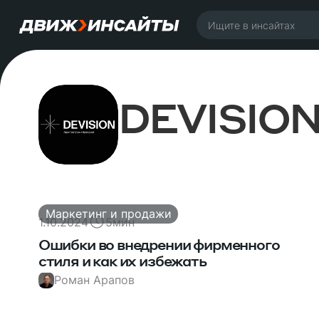
DEVISIO
Маркетинг и продажи
1.10.2024
5
мин
Ошибки во внедрении фирменного
стиля и как их избежать
Роман Арапов