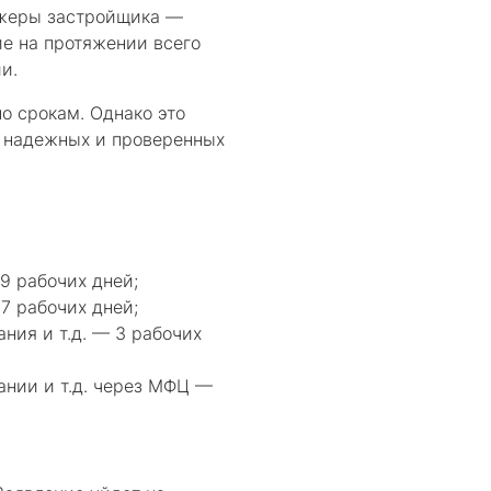
еджеры застройщика —
ие на протяжении всего
ии.
о срокам. Однако это
ь надежных и проверенных
9 рабочих дней;
7 рабочих дней;
ния и т.д. — 3 рабочих
ании и т.д. через МФЦ —