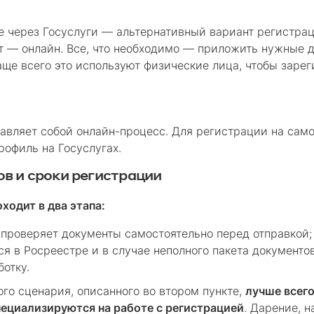
е через Госуслуги — альтернативный вариант регистра
т — онлайн. Все, что необходимо — приложить нужные 
аще всего это используют физические лица, чтобы заре
тавляет собой онлайн-процесс. Для регистрации на сам
офиль на Госуслугах.
в и сроки регистрации
ходит в два этапа:
 проверяет документы самостоятельно перед отправкой;
я в Росреестре и в случае неполного пакета документо
ботку.
го сценария, описанного во втором пункте,
лучше всег
ециализируются на работе с регистрацией
. Дарение, 