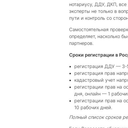
нотариусу, ДДУ, ДКП, вс
эксперты не только в во
пути и контроль со стор
Самостоятельная проверк
определяет, насколько б
партнеров.
Сроки регистрации в Рос
регистрация ДДУ — 3-5
регистрация прав напр
кадастровый учет напр
регистрации прав на о
дня, онлайн — 1 рабочи
регистрации прав на о
10 рабочих дней.
Полный список сроков р