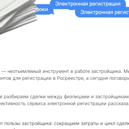
 — неотъемлемый инструмент в работе застройщика. М
нтов для регистрации в Росреестре, а сегодня поговор
тье разбираем сделки между физлицами и застройщиками
ективность сервиса электронной регистрации рассказа
т пользы застройщика: сокращаем затраты и цикл сделк