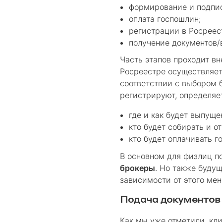
формирование и подпис
оплата госпошлин;
регистрации в Росреес
получение документов/
Часть этапов проходит вн
Росреестре осуществляет
соответствии с выбором 
регистрируют, определяе
где и как будет выпуще
кто будет собирать и о
кто будет оплачивать г
В основном для физлиц п
брокеры
. Но также буду
зависимости от этого мен
Подача документов 
Как мы уже отметили, кл