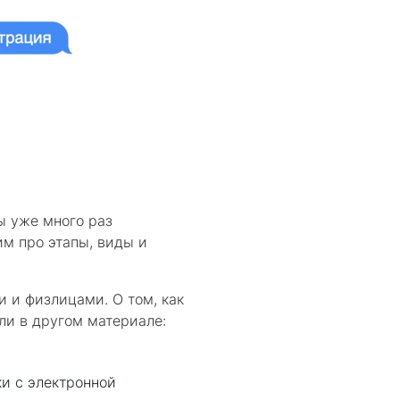
ы уже много раз
им про этапы, виды и
 и физлицами. О том, как
ли в другом материале:
и с электронной