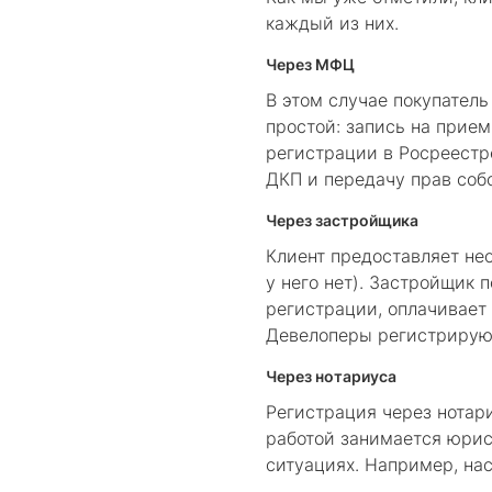
каждый из них.
Через МФЦ
В этом случае покупател
простой: запись на прие
регистрации в Росреестр
ДКП и передачу прав соб
Через застройщика
Клиент предоставляет не
у него нет). Застройщик
регистрации, оплачивает
Девелоперы регистрируют
Через нотариуса
Регистрация через нотар
работой занимается юрист
ситуациях. Например, нас