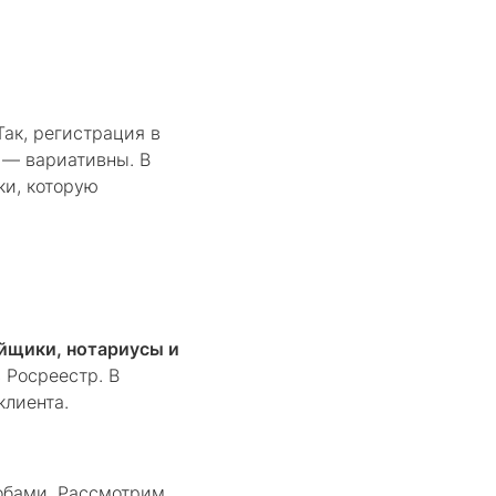
Так, регистрация в
 — вариативны. В
ки, которую
ойщики, нотариусы и
 Росреестр. В
клиента.
обами. Рассмотрим