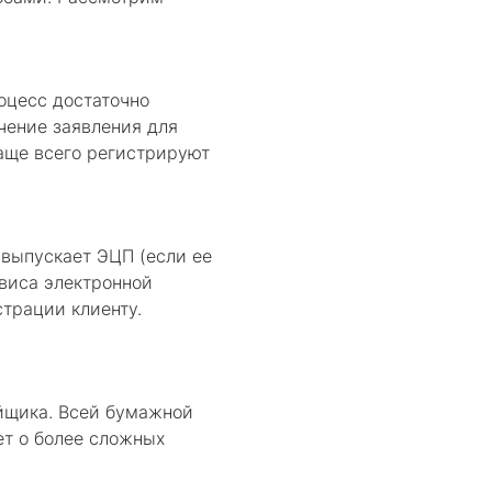
оцесс достаточно
чение заявления для
аще всего регистрируют
выпускает ЭЦП (если ее
виса электронной
трации клиенту.
ойщика. Всей бумажной
ет о более сложных