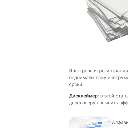
Электронная регистрация
поднимали тему инструме
сроки.
Дисклеймер
: в этой ста
девелоперу повысить эфф
Алфави