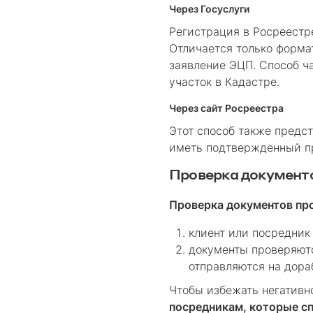
Через Госуслуги
Регистрация в Росреестр
Отличается только форма
заявление ЭЦП. Способ ч
участок в Кадастре.
Через сайт Росреестра
Этот способ также предс
иметь подтвержденный пр
Проверка документо
Проверка документов про
клиент или посредник
документы проверяютс
отправляются на дора
Чтобы избежать негативно
посредникам, которые сп