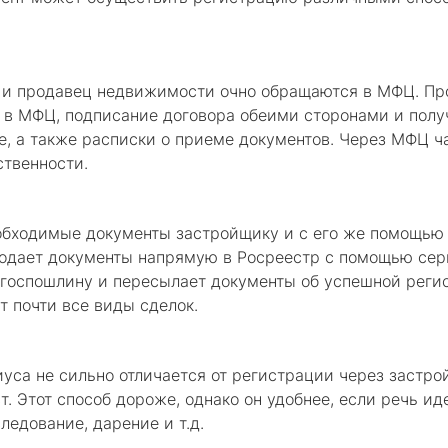
ь и продавец недвижимости очно обращаются в МФЦ. Пр
м в МФЦ, подписание договора обеими сторонами и полу
е, а также расписки о приеме документов. Через МФЦ ч
ственности.
обходимые документы застройщику и с его же помощью 
 подает документы напрямую в Росреестр с помощью сер
 госпошлину и пересылает документы об успешной регис
 почти все виды сделок.
иуса не сильно отличается от регистрации через застр
. Этот способ дороже, однако он удобнее, если речь ид
ледование, дарение и т.д.