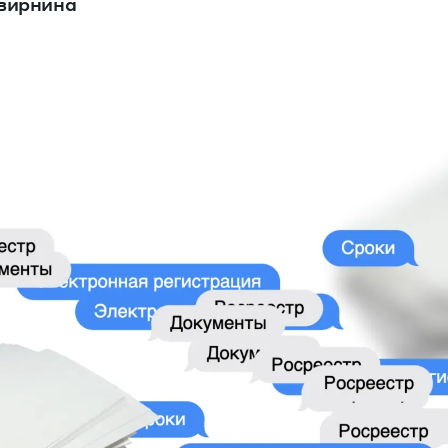
вирнина