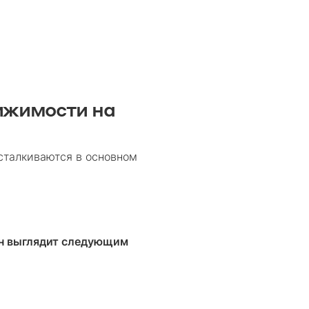
ижимости на
 сталкиваются в основном
н выглядит следующим