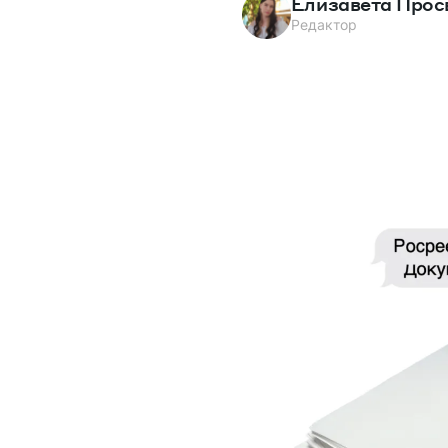
Елизавета Прос
Редактор