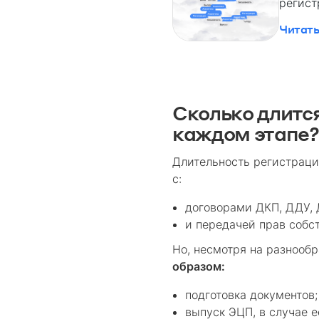
регист
Читать
Сколько длитс
каждом этапе?
Длительность регистраци
с:
договорами ДКП, ДДУ, 
и передачей прав собс
Но, несмотря на разнооб
образом:
подготовка документов;
выпуск ЭЦП, в случае е