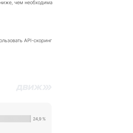
 ниже, чем необходима
ользовать API-скоринг