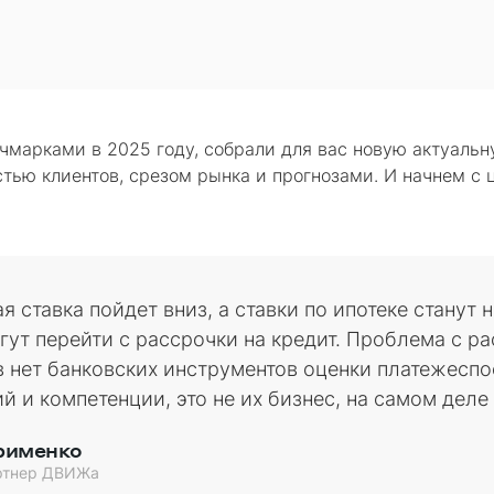
чмарками в 2025 году, собрали для вас новую актуальн
стью клиентов, срезом рынка и прогнозами. И начнем с
 ставка пойдет вниз, а ставки по ипотеке станут н
гут перейти с рассрочки на кредит. Проблема с ра
в нет банковских инструментов оценки платежеспо
ий и компетенции, это не их бизнес, на самом деле
рименко
ртнер ДВИЖа