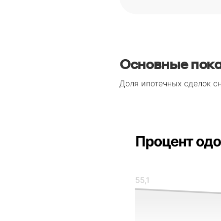
Основные пок
Доля ипотечных сделок с