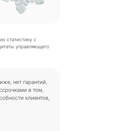
ую статистику с
 цитаты управляющего
иже, нет гарантий,
ссрочками в том,
собности клиентов,