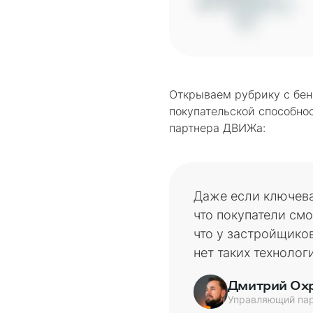
Открываем рубрику с бен
покупательской способно
партнера ДВИЖа:
Даже если ключевая
что покупатели смо
что у застройщико
нет таких технолог
Дмитрий Ох
Управляющий па