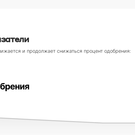
азатели
нижается и продолжает снижаться процент одобрения: