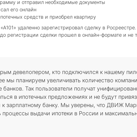
грамму и отправил необходимые документы
сал его онлайн
потечных средств и приобрел квартиру
«А101» удаленно зарегистрировал сделку в Росреестре.
до регистрации сделки прошел в онлайн-формате и не т
торым девелопером, кто подключился к нашему пил
е мы планируем увеличивать количество компан
 банков. Так пользователи получат унифицирован
ться в ипотечных предложениях и не будут привяз
и к зарплатному банку. Мы уверены, что ДВИЖ Ма
 процессы выдачи ипотеки в России и максимальн