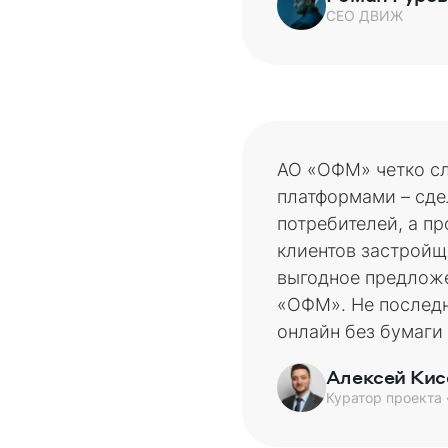
CEO ДВИЖ
АО «ОФМ» четко сл
платформами – сде
потребителей, а п
клиентов застройщ
выгодное предложе
«ОФМ». Не послед
онлайн без бумаги
Алексей Кис
Куратор проекта