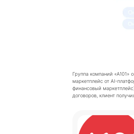
Группа компаний «А101» 
маркетплейс от AI-плат
финансовый маркетплейс)
договоров, клиент получи