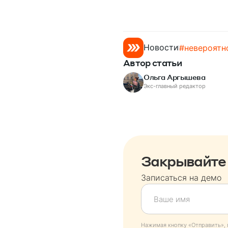
Новости
#
невероятн
Автор статьи
Ольга Аргышева
Экс-главный редактор
Закрывайте 
Записаться на демо
Нажимая кнопку «Отправить», 