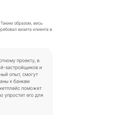
 Таким образом, весь
ребовал визита клиента в
отному проекту, в
ий-застройщиков и
ный опыт, смогут
аны к банкам
ркетплейс поможет
о упростит его для