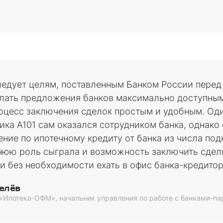
едует целям, поставленным Банком России пере
лать предложения банков максимально доступны
роцесс заключения сделок простым и удобным. Од
ика А101 сам оказался сотрудником банка, однако
ние по ипотечному кредиту от банка из числа по
нюю роль сыграла и возможность заключить сдел
 и без необходимости ехать в офис банка-кредито
елёв
 «Ипотека-ОФМ», начальник управления по работе с банками-п