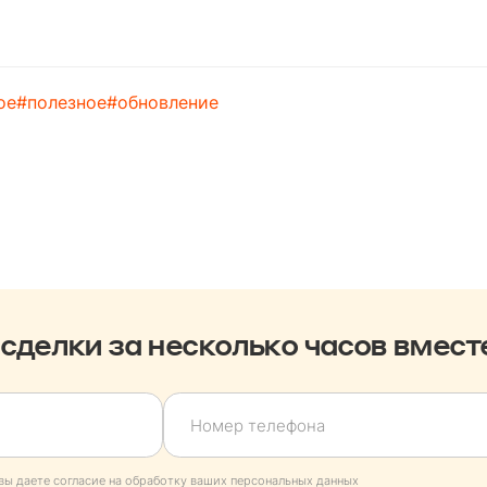
ое
#
полезное
#
обновление
сделки за несколько часов вмес
вы даете согласие на обработку ваших персональных данных