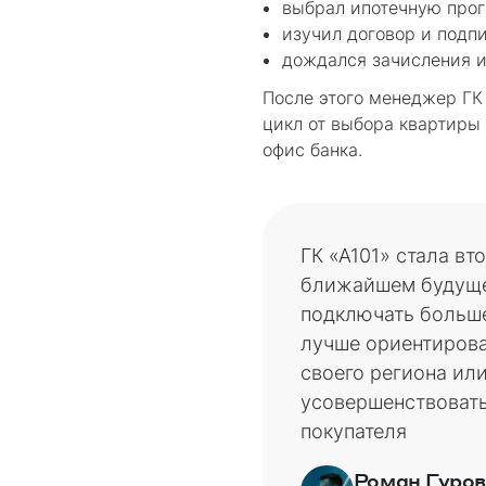
выбрал ипотечную про
изучил договор и подпи
дождался зачисления и
После этого менеджер ГК 
цикл от выбора квартиры 
офис банка.
ГК «А101» стала в
ближайшем будуще
подключать больше
лучше ориентирова
своего региона ил
усовершенствовать
покупателя
Роман Гуров