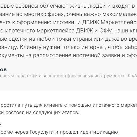
ровые сервисы облегчают жизнь людей и входят в
вание во многих сферах, очень важно максимально
иента к оформлению ипотеки, и ДВИЖ Маркетплейс
ю ипотечного маркетплейса ДВИЖ и ОФМ наши кл
ые сделки из любой точки страны или даже во вр
раницу. Клиенту нужен только интернет, чтобы за
документы на рассмотрение ипотечной заявки и оф
ов
течным продажам и внедрению финансовых инструментов ГК «А
простила путь для клиента с помощью ипотечного марке
и состоял из следующих этапов:
у
форме через Госуслуги и прошел идентификацию