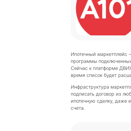
Ипотечный маркетплейс 
программы подключенных 
Сейчас к платформе ДВИЖ
время список будет расш
Инфраструктура маркетпл
подписать договор из лю
ипотечную сделку, даже е
счета.