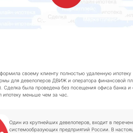
оформила своему клиенту полностью удаленную ипотеку
формы для девелоперов ДВИЖ и оператора финансовой 
. Сделка была проведена без посещения офиса банка 
л ипотеку меньше чем за час.
Один из крупнейших девелоперов, входит в перечен
системообразующих предприятий России. В настоя