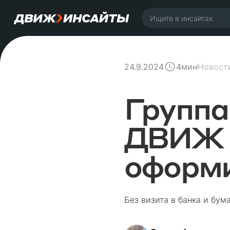
24.9.2024
Новост
4
мин
Группа
ДВИЖ 
оформи
Без визита в банка и бу